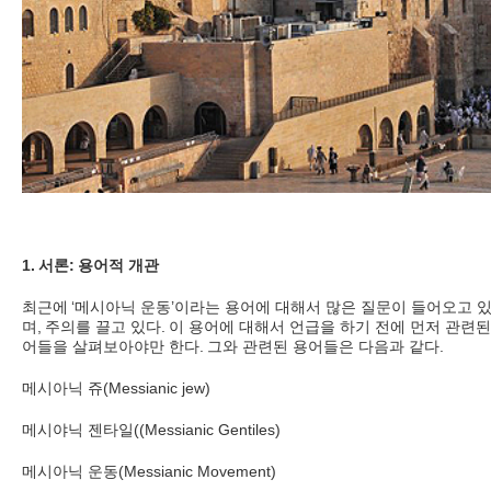
1.
서론
:
용어적 개관
최근에
‘
메시아닉 운동
’
이라는 용어에 대해서 많은 질문이 들어오고 
며
,
주의를 끌고 있다
.
이 용어에 대해서 언급을 하기 전에 먼저 관련된
어들을 살펴보아야만 한다
.
그와 관련된 용어들은 다음과 같다
.
메시아닉 쥬
(Messianic jew)
메시야닉 젠타일
((Messianic Gentiles)
메시아닉 운동
(Messianic Movement)