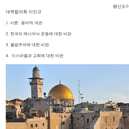
평신도이
대책협의회 이인규
1
.
서론
:
용어적 개관
2.
한국의 메시아닉 운동에 대한 비판
3.
율법주의에 대한 비판
4.
이스라엘과 교회에 대한 비판