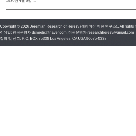
1930년 4월 6일 …
Copyright © 2026 Jeremiah Research of Heresy (예레미야 이단 연구소)., All rights r
이메일: 한국운영자 dsmedic@naver.com, 미국운영자 researchheresy@gmail.com
질의 및 신고: P. O. BOX 75338 Los Angeles, CA USA 90075-0338