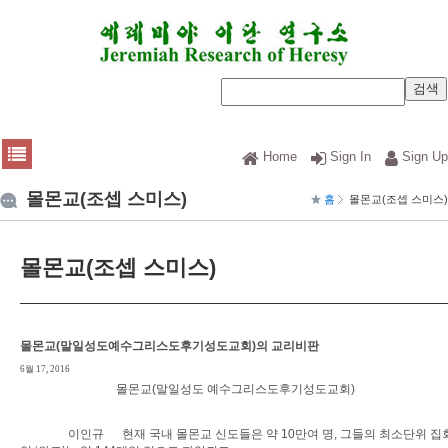
Home
Sign In
Sign Up
몰몬교(조셉 스미스)
홈
몰몬교(조셉 스미스)
몰몬교(조셉 스미스)
몰몬교(말일성도예수그리스도후기성도교회)의 교리비판
6월 17, 2016
몰몬교(말일성도 예수그리스도후기성도교회)
이인규 현재 국내 몰몬교 신도들은 약 10만여 명, 그들의 최소단위 집