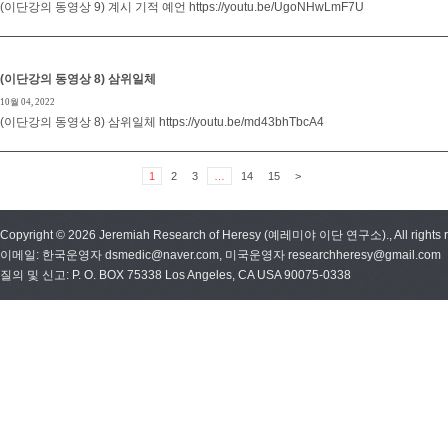
(이단강의 동영상 9) 계시 기적 예언 https://youtu.be/UgoNHwLmF7U
(이단강의 동영상 8) 삼위일체
10월 04, 2022
(이단강의 동영상 8) 삼위일체 https://youtu.be/md43bhTbcA4
1
2
3
…
14
15
>
Copyright © 2026 Jeremiah Research of Heresy (예레미야 이단 연구소)., All rights r
이메일: 한국운영자 dsmedic@naver.com, 미국운영자 researchheresy@gmail.com
질의 및 신고: P. O. BOX 75338 Los Angeles, CA USA 90075-0338