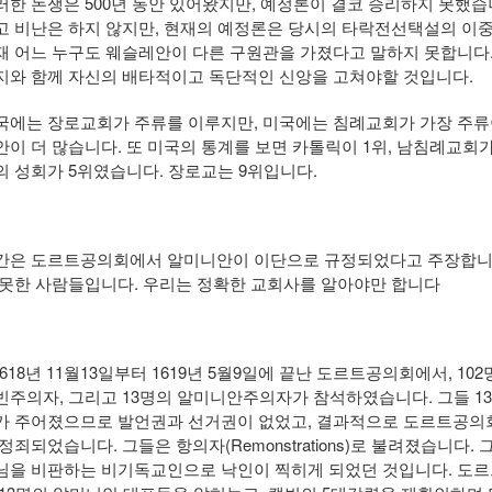
러한 논쟁은 500년 동안 있어왔지만, 예정론이 결코 승리하지 못했
고 비난은 하지 않지만, 현재의 예정론은 당시의 타락전선택설의 이
재 어느 누구도 웨슬레안이 다른 구원관을 가졌다고 말하지 못합니다.
지와 함께 자신의 배타적이고 독단적인 신앙을 고쳐야할 것입니다.
국에는 장로교회가 주류를 이루지만, 미국에는 침례교회가 가장 주류
안이 더 많습니다. 또 미국의 통계를 보면 카톨릭이 1위, 남침례교회가 
의 성회가 5위였습니다. 장로교는 9위입니다.
간은 도르트공의회에서 알미니안이 이단으로 규정되었다고 주장합니다
 못한 사람들입니다. 우리는 정확한 교회사를 알아야만 합니다
 1618년 11월13일부터 1619년 5월9일에 끝난 도르트공의회에서, 
빈주의자, 그리고 13명의 알미니안주의자가 참석하였습니다. 그들 1
가 주어졌으므로 발언권과 선거권이 없었고, 결과적으로 도르트공
 정죄되었습니다. 그들은 항의자(Remonstrations)로 불려졌습니다
님을 비판하는 비기독교인으로 낙인이 찍히게 되었던 것입니다. 도르