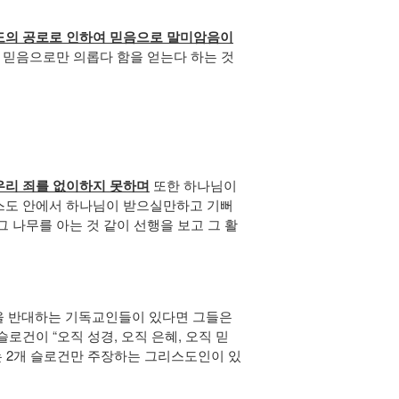
도의 공로로 인하여 믿음으로 말미암음이
 믿음으로만 의롭다 함을 얻는다 하는 것
또한 하나님이
우리 죄를 없이하지 못하며
리스도 안에서 하나님이 받으실만하고 기뻐
 나무를 아는 것 같이 선행을 보고 그 활
음을 반대하는 기독교인들이 있다면 그들은
건이 “오직 성경, 오직 은혜, 오직 믿
 2개 슬로건만 주장하는 그리스도인이 있