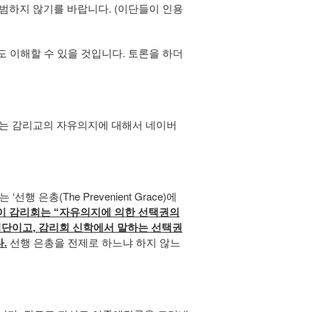
범하지 않기를 바랍니다. (이단들이 인용
도 이해할 수 있을 것입니다. 토론을 하더
유는 감리교의 자유의지에 대해서 네이버
은총(The Prevenient Grace)에
이 감리회는 “자유의지에 의한 선택권의
단이고, 감리회 신학에서 말하는 선택권
선행 은총을 전제로 하느냐 하지 않느
.