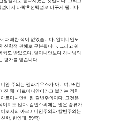
 만장일치로 통과시켰던 것입니다. 그리고
택설에서 타락후선택설로 바꾸게 됩니다
서 패배한 적이 없었습니다. 알미니안도
 신학적 견해로 구분됩니다. 그리고 웨
영향도 받았으며, 알미니안보다 하나님의
 평가를 받습니다.
니안 주의는 펠라기우스가 아니며, 또한
어진 채, 아르미니안이라고 불리는 정치
 아르미니안화 된 칼빈주의이다. 그것은
적이지도 않다. 칼빈주의에는 많은 종류가
 용어로서의 아르미니안주의와 칼빈주의는
학, 한영태, 59쪽)