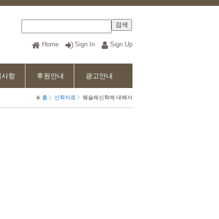
Home
Sign In
Sign Up
지사항
후원안내
광고안내
홈
신학자료
웨슬레신학에 대해서