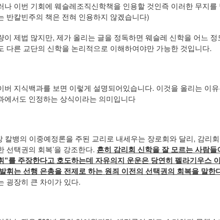
러나 이번 기회에 웨슬레조직신학책을 인용할 것인즉 이러한 무지를 
는 반칼빈주의 책은 전혀 인용하지 않겠습니다)
량이 제법 많지만, 제가 올리는 글을 정독하면 웨슬레 신학을 어느 정
도 다른 교단의 신학을 논리적으로 이해하여야만 가능한 것입니다.
이버 지식백과를 보면 이렇게 설명되어있습니다. 이것을 올리는 이
과에서도 인정하는 상식이라는 의미입니다
장 칼뱅의 이중예정론을 주된 교리로 내세우는 장로회와 달리, 감리회는 ‘선행 
한 선택권의 회복’을 강조한다.
흔히 감리회 신학을 잘 모르는 사람들
휘”를 주장한다고 호도하는데 자유의지 운운은 당연히 펠라기우스 이
 발휘는 선행 은총을 전제로 하는 원죄 이전의 선택권의 회복을 말한다
는 굉장히 큰 차이가 있다.