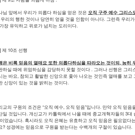
나님 앞에서 우리가 의롭다 하심을 얻은 것은
오직 구주 예수 그리스
우리의 행한 것이나 당연히 얻을 것을 인함이 아니다. 그런즉 우리가
 가장 유익하고 위로가 넘치는 도리이다.
4] 제 10조 선행
행은 비록 믿음의 열매요 또한 의롭다하심을 따라오는 것이되, 능히 
판하실 때에 위엄하심을 감당하지 못할 것이다 . 그러나 선행은 그
시는 바요, 참되고 활발한 신앙으로 좇아 나오는 것인즉 열매를 보고 그
한 신앙이 있는 것을 밝히는 것이다.
리교의 구원의 조건은 “오직 예수, 오직 믿음”입니다. 만약 오직 믿
단일 것입니다. 개신교가 카톨릭에서 나올 때에 종교개혁자들의 3대 슬로
”이었습니다. 혹시라도 오직 은혜는 유효하고 오직 믿음은 필요없다는
요? 성경에는 믿음으로 구원을 받는다는 수백개의 구절이 있습니다.