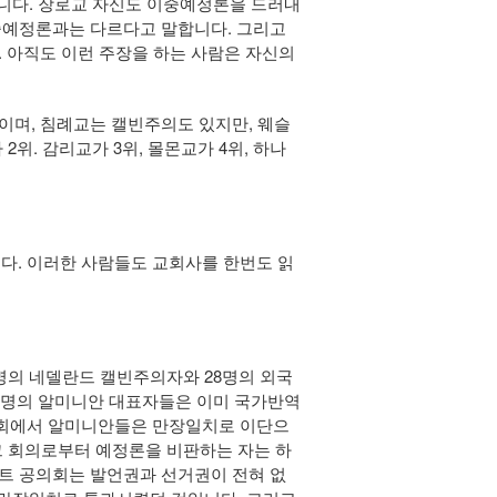
습니다. 장로교 자신도 이중예정론을 드러내
중예정론과는 다르다고 말합니다. 그리고
 아직도 이런 주장을 하는 사람은 자신의
이며, 침례교는 캘빈주의도 있지만, 웨슬
2위. 감리교가 3위, 몰몬교가 4위, 하나
. 이러한 사람들도 교회사를 한번도 읽
102명의 네델란드 캘빈주의자와 28명의 외국
3명의 알미니안 대표자들은 이미 국가반역
의회에서 알미니안들은 만장일치로 이단으
. 그 회의로부터 예정론을 비판하는 자는 하
트 공의회는 발언권과 선거권이 전혀 없