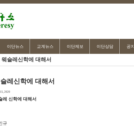
이단뉴스
교계뉴스
이단제보
이단상담
공
웨슬레신학에 대해서
슬레신학에 대해서
15, 2020
슬레 신학에 대해서
인규