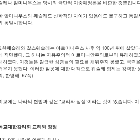
슬레나 알미니우스는 당시의 극단적 이중예정론을 비판한 것뿐입니다
한 알미니우스와 웨슬레도 신학적인 차이가 있음에도 불구하고 동일
와 동일시합니다.
 요한웨슬레와 찰스웨슬레는 아르미니우스 사후 약 100년 뒤에 살았다
에 직면했다. 그 하나는 자유주의적 아르미니안주의로부터 유래하였
래하였다. 이것들은 갈급한 심령들의 필요를 채워주지 못했고, 국력
깨우지 못했다. 이러한 잘못에 대한 대책으로 웨슬레 형제는 강력한 
, 한영태, 67쪽)
리교에는 나라의 헌법과 같은 “교리와 장정”이라는 것이 있습니다. 
독교대한감리회 교리와 장정
3] 제 9조 사람을 의롭게 하심 :