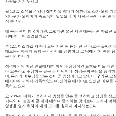
사람을 거기 두시고
욥
1:3
그 소유물은 양이 칠천이요 약대가 삼천이요 소가 오백 겨
암나귀가 오백이며 종도 많이 있었으니 이 사람은 동방 사람 중에
장 큰 자라
해 돋는 편이 한국이라면
,
그렇다면 요단 저편 해돋는 편 아르곤 
기에 한국이 있었을까요
?
수
12:1
이스라엘 자손이 요단 저편 해 돋는 편 곧 아르논 골짜기
헤르몬산까지의 동방 온 아라바를 점령하고 그 땅에서 쳐 죽인 
은 이러하니라
성경에서의 어떤 인물에 대한 예언과 상징적인 표현을 어느 개인
나 교주라고 주장하는 곳은 곧 이단이다
.
성경은 예수님을 증거하
며
,
우리가 예수님을 믿는 것이 곧 영생이라고 말한다
.
구약은 오
메시야에 대해서 기록하였으며
,
신약은 메시야로 오셨던 예수를 
록하고 있다
.
요
5:39-40
너희가 성경에서 영생을 얻는 줄 생각하고 성경을 상
거니와 이 성경이 곧 내게 대하여 증거하는 것이로다
.
그러나 너
영생을 얻기 위하여 내게 오기를 원하지 아니하는도다
.