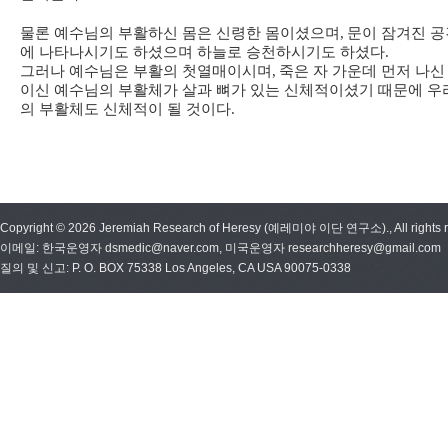
물론 예수님의 부활하신 몸은 신령한 몸이셨으며
,
문이 잠겨진 공
에 나타나시기도 하셨으며 하늘로 승천하시기도 하셨다
.
그러나 예수님은 부활의 첫열매이시며
,
죽은 자 가운데 먼저 나신
이신 예수님의 부활체가 살과 뼈가 있는 신체적이셨기 때문에 우
의 부활체도 신체적이 될 것이다
.
Copyright © 2026 Jeremiah Research of Heresy (예레미야 이단 연구소)., All rights r
이메일: 한국운영자 dsmedic@naver.com, 미국운영자 researchheresy@gmail.com
질의 및 신고: P. O. BOX 75338 Los Angeles, CA USA 90075-0338