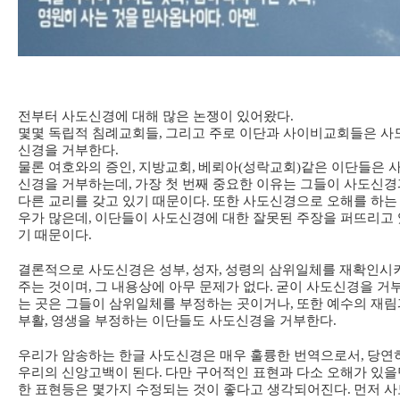
전부터 사도신경에 대해 많은 논쟁이 있어왔다
.
몇몇 독립적 침례교회들
,
그리고 주로 이단과 사이비교회들은 사
신경을 거부한다
.
물론 여호와의 증인
,
지방교회
,
베뢰아
(
성락교회
)
같은 이단들은 
신경을 거부하는데
,
가장 첫 번째 중요한 이유는 그들이 사도신경
다른 교리를 갖고 있기 때문이다
.
또한 사도신경으로 오해를 하는
우가 많은데
,
이단들이 사도신경에 대한 잘못된 주장을 퍼뜨리고 
기 때문이다
.
결론적으로 사도신경은 성부
,
성자
,
성령의 삼위일체를 재확인시
주는 것이며
,
그 내용상에 아무 문제가 없다
.
굳이 사도신경을 거
는 곳은 그들이 삼위일체를 부정하는 곳이거나
,
또한 예수의 재림
부활
,
영생을 부정하는 이단들도 사도신경을 거부한다
.
우리가 암송하는 한글 사도신경은 매우 훌륭한 번역으로서
,
당연
우리의 신앙고백이 된다
.
다만 구어적인 표현과 다소 오해가 있을
한 표현등은 몇가지 수정되는 것이 좋다고 생각되어진다
.
먼저 사