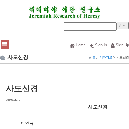
Home
Sign In
Sign Up
사도신경
홈
기타자료
사도신경
사도신경
6월 03, 2015
사도신경
이인규