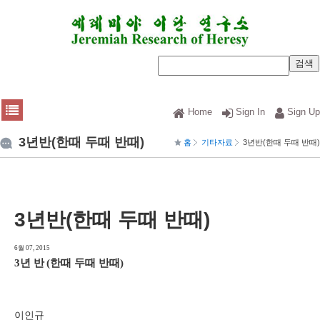
Home
Sign In
Sign Up
3년반(한때 두때 반때)
홈
기타자료
3년반(한때 두때 반때)
3년반(한때 두때 반때)
6월 07, 2015
3
년 반
(
한때 두때 반때
)
이인규