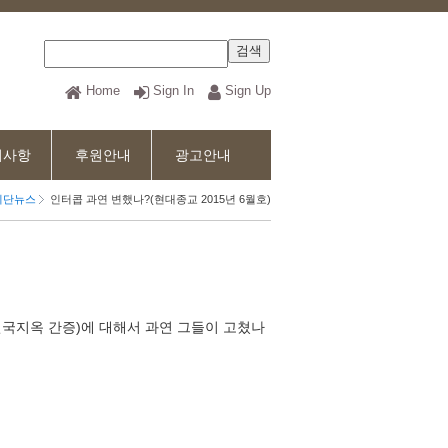
Home
Sign In
Sign Up
지사항
후원안내
광고안내
이단뉴스
인터콥 과연 변했나?(현대종교 2015년 6월호)
(천국지옥 간증)에 대해서 과연 그들이 고쳤나