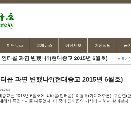
이단뉴스
교계뉴스
이단제보
이단상담
공
인터콥 과연 변했나?(현대종교 2015년 6월호)
홈
터콥 과연 변했나?(현대종교 2015년 6월호)
16, 2015
대종교는 2015년 6월호에 최바울(인터콥), 이윤호(가계저주론), 구순연
 대해서 특집기사를 다루었다. 이 중에 인터콥의 기사에 대해서 살펴본다.