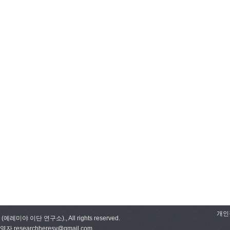
개인
sy (예레미야 이단 연구소)., All rights reserved.
 researchheresy@gmail.com