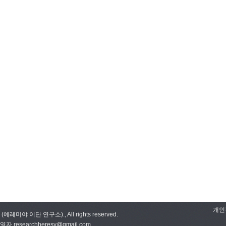
개인
sy (예레미야 이단 연구소)., All rights reserved.
 researchheresy@gmail.com