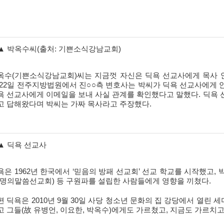
▲ 박옥수씨(출처: 기쁜소식강남교회)
옥수(기쁜소식강남교회)씨는 지금껏 자신은 딕욕 선교사에게 목사 안
 22일 전주지방법원에서 진○○측 변호사는 박씨가 딕욕 선교사에게 
욕 선교사에게 이메일을 보내 사실 관계를 확인했다고 말했다. 딕욕 
고 답해왔다며 박씨는 가짜 목사라고 주장했다.
▲ 딕욕 선교사
욕은 1962년 한국에서 ‘믿음의 방패 선교회’ 선교 학교를 시작했고,
생명의말씀선교회) 등 구원파를 설립한 사람들에게 영향을 끼쳤다.
편 딕욕은 2010년 9월 30일 사당 청소년 문화의 집 강당에서 열린
고 그들(故 유병언, 이요한, 박옥수)에게도 가르쳤고, 지금도 가르치고