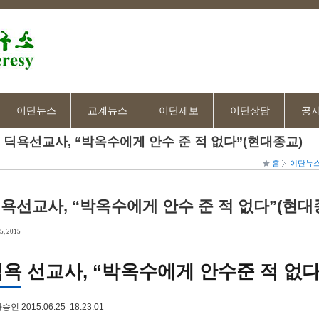
이단뉴스
교계뉴스
이단제보
이단상담
공
딕욕선교사, “박옥수에게 안수 준 적 없다”(현대종교)
홈
이단뉴
욕선교사, “박옥수에게 안수 준 적 없다”(현대
5, 2015
욕 선교사, “박옥수에게 안수준 적 없다
인 2015.06.25 18:23:01