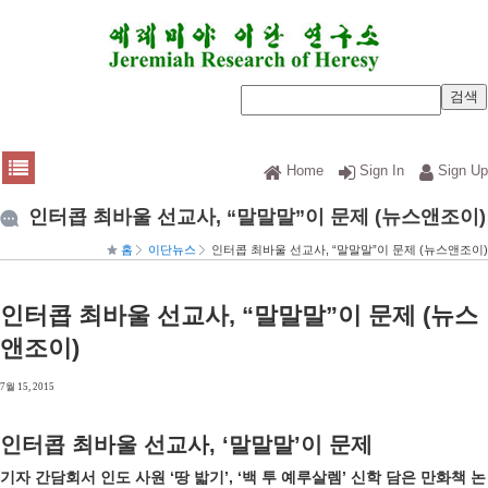
Home
Sign In
Sign Up
인터콥 최바울 선교사, “말말말”이 문제 (뉴스앤조이)
홈
이단뉴스
인터콥 최바울 선교사, “말말말”이 문제 (뉴스앤조이)
인터콥 최바울 선교사, “말말말”이 문제 (뉴스
앤조이)
7월 15, 2015
인터콥 최바울 선교사, ‘말말말’이 문제
기자 간담회서 인도 사원 ‘땅 밟기’, ‘백 투 예루살렘’ 신학 담은 만화책 논