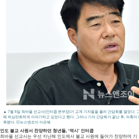
▲ 7월 6일 최바울 선교사(인터콥 본부장)가 교계 기자들을 불러 간담회를 열었다.
해 허심탄회하게 이야기하고 싶었다고 했다. 그러나 기자 간담회가 끝난 후, 의혹이
폭됐다. ⓒ뉴스앤조이 이은혜
인도 불교 사원서 찬양하던 청년들, ‘역시’ 인터콥
최바울 선교사는 우선 지난해 인도에서 불교 사원에 들어가 찬양하며 기