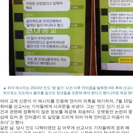
▲ 위의 메시지는 2014년 인도 ‘땅 밟기’ 사건 이후 인터콥을 탈퇴한 A와 후배 선
적으로는 인도에서 물의를 일으킨 청년들을 모른채 해야 한다고 했다.(자료 제공 현
여러 교계 신문이 이 메시지를 인용해 연이어 의혹을 제기하자, 7월 10일
최바울 선교사는 기자들에게 사과문을 보냈다. 그는 “인도 단기 선교 사
건과 관련해 정확하지 않은 정보를 제공해 죄송하다. 오랫동안 논란의 중
심에 있어 온 인터콥이 또 실망을 드리게 되어 더욱 안타깝고 마음이 아
프다”고 했다.
같은 날, 당시 인도 디렉터였던 김 아무개 선교사도 기자들에게 경위 해