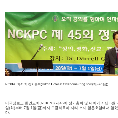
NCKPC 제45회 정기총회(Hilton Hotel at Oklahoma City) 6/28(화)-7/1(금)
미국장로교 한인교회(NCKPC) 제45회 정기총회 및 대회가 지난 6월 2
일(화)부터 7월 1일(금)까지 오클라호마 시티 소재 힐튼호텔에서 열렸
다.