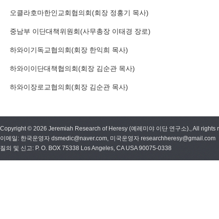
오클라호마한인교회협의회(회장 정홍기 목사)
중남부 이단대책위원회(사무총장 이태경 장로)
하와이기독교협의회(회장 한익희 목사)
하와이이단대책협의회(회장 김순관 목사)
하와이장로교협의회(회장 김순관 목사)
Copyright © 2026 Jeremiah Research of Heresy (예레미야 이단 연구소)., All rights r
이메일: 한국운영자 dsmedic@naver.com, 미국운영자 researchheresy@gmail.com
질의 및 신고: P. O. BOX 75338 Los Angeles, CA USA 90075-0338