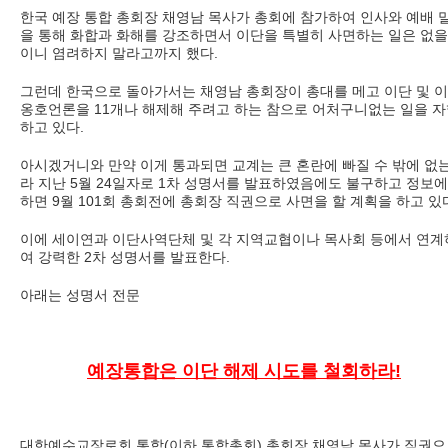
한국 예장 통합 총회장 채영남 목사가 총회에 참가하여 인사와 예배 
을 통해 화합과 화해를 강조하면서 이단을 특별히 사면하는 일은 없을
이니 염려하지 말라고까지 했다.
그런데 한국으로 돌아가서는 채영남 총회장이 총대를 메고 이단 및 
옹호언론을 11개나 해제해 주려고 하는 참으로 어처구니없는 일을 
하고 있다.
아시겠거니와 만약 이게 통과되면 교계는 큰 혼란에 빠질 수 밖에 없
라 지난 5월 24일자로 1차 성명서를 발표하였음에도 불구하고 정보에
하면 9월 101회 총회전에 총회장 직권으로 사면을 할 계획을 하고 있
이에 세이연과 이단사역단체 및 각 지역교협이나 목사회 등에서 연계
여 강력한 2차 성명서를 발표한다.
아래는 성명서 전문
예장통합은 이단 해제 시도를 철회하라!
대한예수교장로회 통합(이하 통합총회) 총회장 채영남 목사가 직권