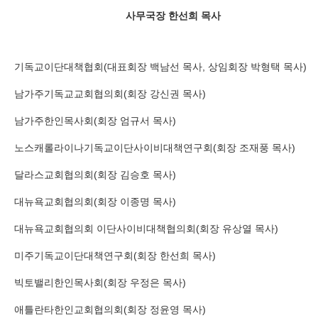
사무국장 한선희 목사
기독교이단대책협회(대표회장 백남선 목사, 상임회장 박형택 목사)
남가주기독교교회협의회(회장 강신권 목사)
남가주한인목사회(회장 엄규서 목사)
노스캐롤라이나기독교이단사이비대책연구회(회장 조재풍 목사)
달라스교회협의회(회장 김승호 목사)
대뉴욕교회협의회(회장 이종명 목사)
대뉴욕교회협의회 이단사이비대책협의회(회장 유상열 목사)
미주기독교이단대책연구회(회장 한선희 목사)
빅토밸리한인목사회(회장 우정은 목사)
애틀란타한인교회협의회(회장 정윤영 목사)