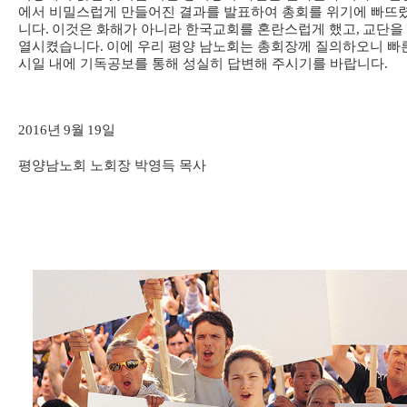
에서 비밀스럽게 만들어진 결과를 발표하여 총회를 위기에 빠뜨
니다
.
이것은 화해가 아니라 한국교회를 혼란스럽게 했고
,
교단을
열시켰습니다
.
이에 우리 평양 남노회는 총회장께 질의하오니 빠
시일 내에 기독공보를 통해 성실히 답변해 주시기를 바랍니다
.
2016
년
9
월
19
일
평양남노회 노회장 박영득 목사