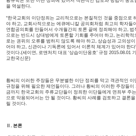
황규학은 또한 이단 정죄에 있어서 객관적인 검토와 방법이 중요
을 역설한다.
“한국교회의 이단정죄는 교리적으로는 본질적인 것을 중점으로 
야 하고, 교회사적으로는 에큐메니칼 공의회처럼 최고의 학자들
연합공의회를 만들어서 수개월간의 토론 끝에 정죄해야 하고, 법
으로는 반드시 상대방에게 토론할 기회를 주어야 하고, 논리학적
로는 권위의 오류를 범하지 않도록 해야 하고, 상습성과 고의성이
어야 하고, 신관이나 기독론에 있어서 이론적 체계가 있어야 한다
것이다.(세이연, 로앤처치 대표 ‘상습이단옹호’ 규정 2015.08.01 
교한국신문)
황씨의 이러한 주장들은 무분별한 이단 정죄를 막고 객관적인 이
규정을 위해 필요한 제언들이다. 그러나 황씨의 이러한 주장들이
금까지 한국교회의 주류교단들이 정죄한 이단들에게 면죄부 주는
으로 악용되어서는 안 될 것이다. 황씨의 사례를 검토하고 결론을
릴 것이다.
Ⅱ. 본론