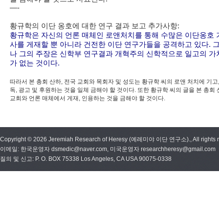
—-
황규학의 이단 옹호에 대한 연구 결과 보고 추가사항:
황규학은 자신의 언론 매체인 로앤처치를 통해 수많은 이단옹호 
사를 게재할 뿐 아니라 건전한 이단 연구가들을 공격하고 있다. 
나 그의 주장은 신학부 연구결과 개혁주의 신학적으로 일고의 가
가 없는 것이다.
따라서 본 총회 산하, 전국 교회와 목회자 및 성도는 황규학 씨의 로앤 처치에 기고,
독, 광고 및 후원하는 것을 일체 금해야 할 것이다. 또한 황규학 씨의 글을 본 총회
교회와 언론 매체에서 게재, 인용하는 것을 금해야 할 것이다.
Copyright © 2026 Jeremiah Research of Heresy (예레미야 이단 연구소)., All rights r
이메일: 한국운영자 dsmedic@naver.com, 미국운영자 researchheresy@gmail.com
질의 및 신고: P. O. BOX 75338 Los Angeles, CA USA 90075-0338