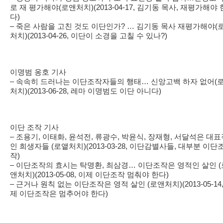
로 재 평가해야(로앤처치)(2013-04-17, 김기동 목사, 재평가해야 
다)
– 죽은 사람을 고친 것도 이단인가? … 김기동 목사 재평가해야(
처치)(2013-04-26, 이단이 소경을 고칠 수 있나?)
이명범 옹호 기사
– 속속히 드러나는 이단조작자들의 행태… 신앙고백 하자 없어(
처치)(2013-06-28, 레마 이명범도 이단 아니다)
이단 조작 기사
– 조용기, 이태화, 윤석전, 류광수, 박윤식, 장재형, 서달석은 대
인 희생자들 (로앹처치)(2013-03-28, 이단감별사들, 대부분 이단
작)
– 이단조작의 효시는 탁명환, 최삼경… 이단조작은 영적인 살인 (
앤처치)(2013-05-08, 이제 이단조작 멈춰야 한다)
– 근거나 원칙 없는 이단조작은 영적 살인 (로앤처치)(2013-05-14,
제 이단조작은 멈추어야 한다)