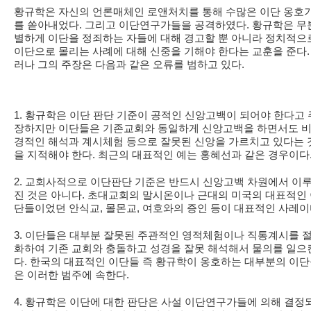
황규학은 자신의 언론매체인 로앤처치를 통해 수많은 이단 옹호
를 쏟아내었다. 그리고 이단연구가들을 공격하였다. 황규학은 무
별하게 이단을 정죄하는 자들에 대해 경고할 뿐 아니라 정치적으
이단으로 몰리는 사례에 대해 신중을 기해야 한다는 교훈을 준다.
러나 그의 주장은 다음과 같은 오류를 범하고 있다.
1. 황규학은 이단 판단 기준이 공적인 신앙고백이 되어야 한다고 
장하지만 이단들은 기존교회와 동일하게 신앙고백을 하면서도 
경적인 해석과 계시체험 등으로 잘못된 신앙을 가르치고 있다는 
을 지적해야 한다. 최근의 대표적인 예는 홍혜선과 같은 경우이다
2. 교회사적으로 이단판단 기준은 반드시 신앙고백 차원에서 이
진 것은 아니다. 초대교회의 말시온이나 근대의 미국의 대표적인
단들이었던 안식교, 몰몬교, 여호와의 증인 등이 대표적인 사레이
3. 이단들은 대부분 잘못된 주관적인 영적체험이나 직통계시를 
화하여 기존 교회와 충돌하고 성경을 잘못 해석해서 물의를 일으
다. 한국의 대표적인 이단들 즉 황규학이 옹호하는 대부분의 이
은 이러한 범주에 속한다.
4. 황규학은 이단에 대한 판단은 사설 이단연구가들에 의해 결정