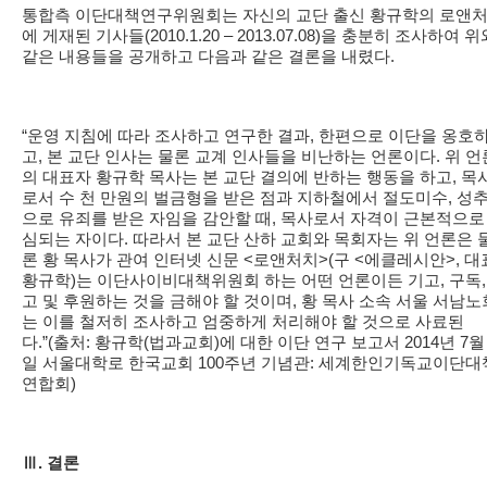
통합측 이단대책연구위원회는 자신의 교단 출신 황규학의 로앤
에 게재된 기사들(2010.1.20 – 2013.07.08)을 충분히 조사하여 위
같은 내용들을 공개하고 다음과 같은 결론을 내렸다.
“운영 지침에 따라 조사하고 연구한 결과, 한편으로 이단을 옹호
고, 본 교단 인사는 물론 교계 인사들을 비난하는 언론이다. 위 언
의 대표자 황규학 목사는 본 교단 결의에 반하는 행동을 하고, 목
로서 수 천 만원의 벌금형을 받은 점과 지하철에서 절도미수, 성
으로 유죄를 받은 자임을 감안할 때, 목사로서 자격이 근본적으로
심되는 자이다. 따라서 본 교단 산하 교회와 목회자는 위 언론은 
론 황 목사가 관여 인터넷 신문 <로앤처치>(구 <에클레시안>, 대
황규학)는 이단사이비대책위원회 하는 어떤 언론이든 기고, 구독,
고 및 후원하는 것을 금해야 할 것이며, 황 목사 소속 서울 서남노
는 이를 철저히 조사하고 엄중하게 처리해야 할 것으로 사료된
다.”(출처: 황규학(법과교회)에 대한 이단 연구 보고서 2014년 7월 
일 서울대학로 한국교회 100주년 기념관: 세계한인기독교이단대
연합회)
Ⅲ. 결론