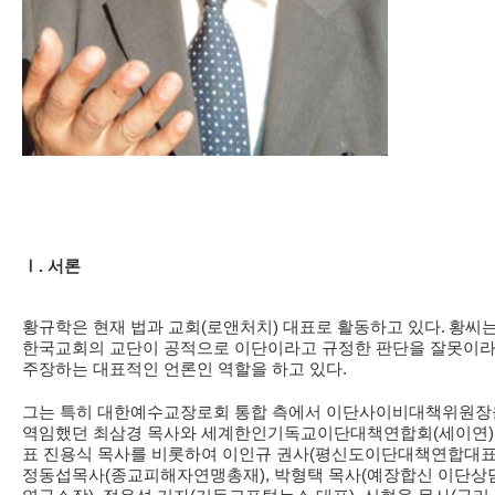
Ⅰ. 서론
황규학은 현재 법과 교회(로앤처치) 대표로 활동하고 있다.
황씨
한국교회의 교단이 공적으로 이단이라고 규정한 판단을 잘못이
주장하는 대표적인 언론인 역할을 하고 있다.
그는 특히 대한예수교장로회 통합 측에서 이단사이비대책위원장
역임했던 최삼경 목사와 세계한인기독교이단대책연합회(세이연)
표 진용식 목사를 비롯하여 이인규 권사(평신도이단대책연합대표)
정동섭목사(종교피해자연맹총재), 박형택 목사(예장합신 이단상