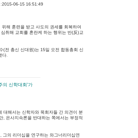
2015-06-15 16:51:49
 위해 훈련을 받고 사도의 권세를 회복하여
 심취해 교회를 혼란케 하는 행위는 반(反)교
전 총신 신대원)는 15일 오전 합동총회 신
했다.
혁주의 신학대회’가
 대해서는 신학자와 목회자들 간 의견이 분
만, 은사지속론을 반대하는 쪽에서는 부정적
며, 그의 리더십을 연구하는 와그너리더십연