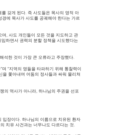
를 갖게 된다. 즉 사도들은 목사의 영적 아
성경에 목사가 사도를 공궤해야 한다는 가르
며, 사도 개인들이 모든 것을 지도하고 관
 위임하면서 권력의 분할 정책을 시도했다는
해석한 것이 가장 큰 오류라고 주장했다.
”며 “지역의 영들을 타파하기 위해 통찰력이
 귀신을 쫓아내며 어둠의 정사들과 싸워 물리쳐
전쟁의 역사가 아니라, 하나님의 주권을 선포
의 입장이다. 하나님의 이름으로 치유된 환자
의 치유 사건과는 너무나도 다르다는 것.