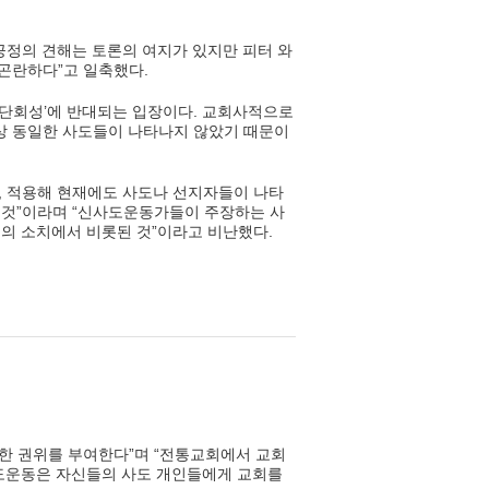
긍정의 견해는 토론의 여지가 있지만 피터 와
곤란하다”고 일축했다.
 단회성’에 반대되는 입장이다. 교회사적으로
이상 동일한 사도들이 나타나지 않았기 때문이
, 적용해 현재에도 사도나 선지자들이 나타
 것”이라며 “신사도운동가들이 주장하는 사
의 소치에서 비롯된 것”이라고 비난했다.
한 권위를 부여한다”며 “전통교회에서 교회
사도운동은 자신들의 사도 개인들에게 교회를