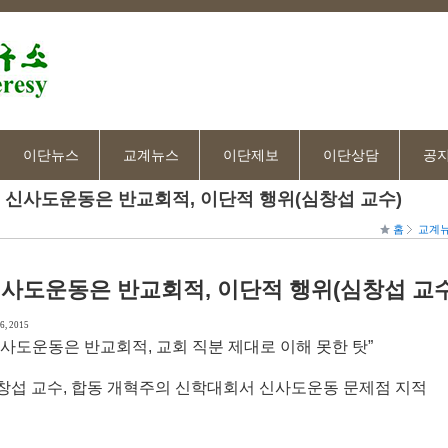
이단뉴스
교계뉴스
이단제보
이단상담
공
신사도운동은 반교회적, 이단적 행위(심창섭 교수)
홈
교계
사도운동은 반교회적, 이단적 행위(심창섭 교수
6, 2015
신사도운동은 반교회적, 교회 직분 제대로 이해 못한 탓”
창섭 교수, 합동 개혁주의 신학대회서 신사도운동 문제점 지적