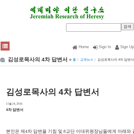
Home
Sign In
Sign Up
김성로목사의 4차 답변서
홈
교계뉴스
김성로목사의 4차 답변서
김성로목사의 4차 답변서
11월 24, 2016
4차 답변서
본인은 제
4
차 답변을 기침 및
8
교단 이대위원장님들에게 아래와 