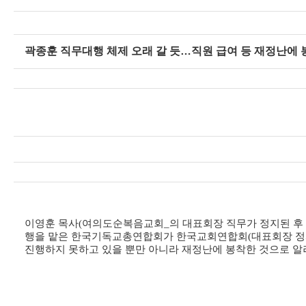
곽종훈 직무대행 체제 오래 갈 듯…직원 급여 등 재정난에 
이영훈 목사
(
여의도순복음교회
_
의 대표회장 직무가 정지된 후
행을 맡은 한국기독교총연합회가 한국교회연합회
(
대표회장 정
진행하지 못하고 있을 뿐만 아니라 재정난에 봉착한 것으로 