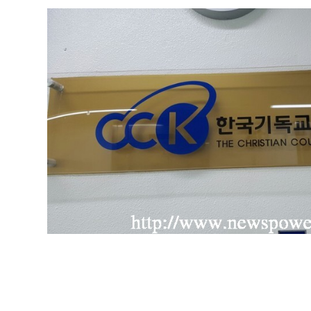
▲ 한기총 한국기독교총연합회 ©뉴스파워