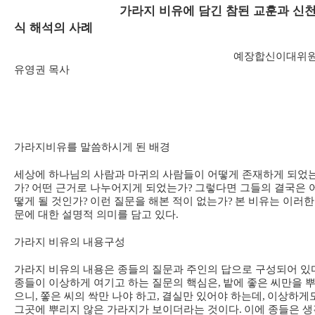
가라지 비유에 담긴 참된 교훈과 신천
식 해석의 사례
예장합신이대위
유영권 목사
가라지비유를 말씀하시게 된 배경
세상에 하나님의 사람과 마귀의 사람들이 어떻게 존재하게 되었
가
?
어떤 근거로 나누어지게 되었는가
?
그렇다면 그들의 결국은 
떻게 될 것인가
?
이런 질문을 해본 적이 없는가
?
본 비유는 이러한
문에 대한 설명적 의미를 담고 있다
.
가라지 비유의 내용구성
가라지 비유의 내용은 종들의 질문과 주인의 답으로 구성되어 있
종들이 이상하게 여기고 하는 질문의 핵심은
,
밭에 좋은 씨만을 
으니
,
쫗은 씨의 싹만 나야 하고
,
결실만 있어야 하는데
,
이상하게
그곳에 뿌리지 않은 가라지가 보이더라는 것이다
.
이에 종들은 생