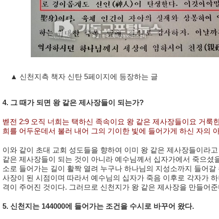
▲ 신천지측 책자 신탄 5페이지에 등장하는 글
4. 그 때가 되면 왕 같은 제사장들이 되는가?
벧전 2:9 오직 너희는 택하신 족속이요 왕 같은 제사장들이요 거룩
희를 어두운데서 불러 내어 그의 기이한 빛에 들어가게 하신 자의 
이와 같이 초대 교회 성도들을 향하여 이미 왕 같은 제사장들이라고 선포
같은 제사장들이 되는 것이 아니라 예수님께서 십자가에서 죽으셨을 때
소로 들어가는 길이 활짝 열려 누구나 하나님의 지성소까지 들어갈 수
사장이 된 시점이며 따라서 예수님의 십자가 죽음 이후로 각자가 하
격이 주어진 것이다. 그러므로 신천지가 왕 같은 제사장을 만들어준
5. 신천지는 144000에 들어가는 조건을 수시로 바꾸어 왔다.