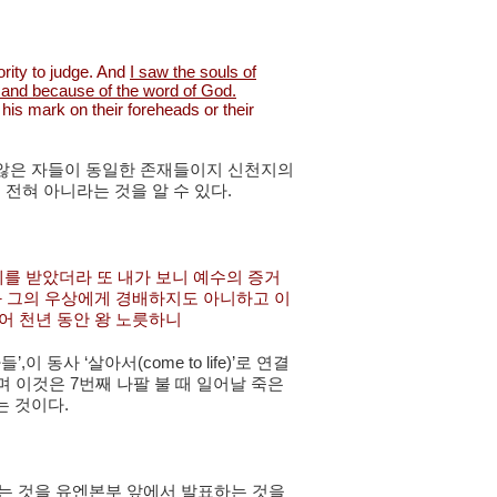
rity to judge. And
I saw the souls of
 and because of the word of God.
his mark on their foreheads or their
않은 자들이 동일한 존재들이지 신천지의
혀 아니라는 것을 알 수 있다.
권세를 받았더라 또 내가 보니 예수의 증거
과 그의 우상에게 경배하지도 아니하고 이
어 천년 동안 왕 노릇하니
동사 ‘살아서(come to life)’로 연결
며 이것은 7번째 나팔 불 때 일어날 죽은
는 것이다.
다는 것을 유엔본부 앞에서 발표하는 것을