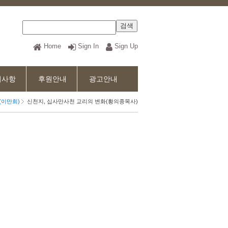
Home
Sign In
Sign Up
지사항
후원안내
광고안내
(이만희)
신천지, 십사만사천 교리의 변화(황의종목사)