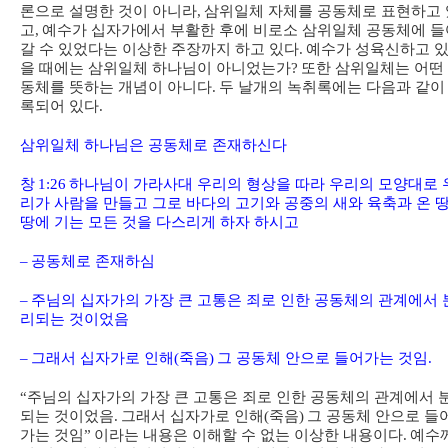
론으로 설명한 것이 아니라
,
삼위일체 자체를 공동체로 표현하고 
고
,
예수가 십자가에서 부활한 후에 비로소 삼위일체 공동체에 들
갈 수 있었다는 이상한 주장까지 하고 있다
.
예수가 성육신하고 
을 때에는 삼위일체 하나님이 아니었는가
?
또한 삼위일체는 어떤
동체를 뜻하는 개념이 아니다
.
두 날개의 녹취록에는 다음과 같이
록되어 있다
.
삼위일체 하나님은 공동체로 존재하신다
창
1:26
하나님이 가라사대 우리의 형상을 따라 우리의 모양대로 
리가 사람을 만들고 그로 바다의 고기와 공중의 새와 육축과 온 
땅에 기는 모든 것을 다스리게 하자 하시고
–
공동체로 존재하심
–
주님의 십자가의 가장 큰 고통은 죄로 인한 공동체의 관계에서 
리되는 것이었음
–
그래서 십자가로 인해
(
죽음
)
그 공동체 안으로 들어가는 것임
.
“
주님의 십자가의 가장 큰 고통은 죄로 인한 공동체의 관계에서 
되는 것이었음
.
그래서 십자가로 인해
(
죽음
)
그 공동체 안으로 들
가는 것임
”
이라는 내용은 이해할 수 없는 이상한 내용이다
.
예수