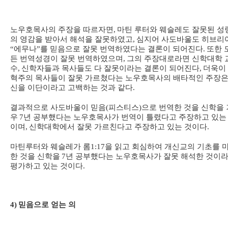
노우호목사의 주장을 따르자면
,
마틴 루터와 웨슬레도 잘못된 성
의 영감을 받아서 해석을 잘못하였고
,
심지어 사도바울도 히브리
“
에무나
”
를 믿음으로 잘못 번역하였다는 결론이 되어진다
.
또한 
든 번역성경이 잘못 번역하였으며
,
그의 주장대로라면 신학대학 
수
,
신학자들과 목사들도 다 잘못이라는 결론이 되어진다
,
더욱이
혁주의 목사들이 잘못 가르쳤다는 노우호목사의 배타적인 주장은
신을 이단이라고 고백하는 것과 같다
.
결과적으로 사도바울이 믿음
(
피스티스
)
으로 번역한 것을 신학을 
우
7
년 공부했다는 노우호목사가 번역이 틀렸다고 주장하고 있는
이며
,
신학대학에서 잘못 가르친다고 주장하고 있는 것이다
.
마틴루터와 웨슬레가 롬
1:17
을 읽고 회심하여 개신교의 기초를 
한 것을 신학을
7
년 공부했다는 노우호목사가 잘못 해석한 것이
평가하고 있는 것이다
.
4)
믿음으로 얻는 의