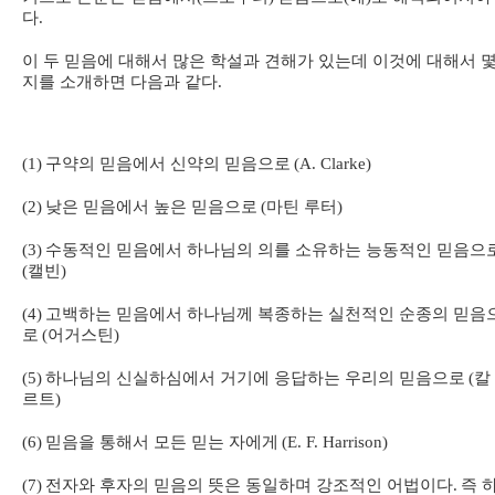
다
.
이 두 믿음에 대해서 많은 학설과 견해가 있는데 이것에 대해서 
지를 소개하면 다음과 같다
.
(1)
구약의 믿음에서 신약의 믿음으로
(A. Clarke)
(2)
낮은 믿음에서 높은 믿음으로
(
마틴 루터
)
(3)
수동적인 믿음에서 하나님의 의를 소유하는 능동적인 믿음으
(
캘빈
)
(4)
고백하는 믿음에서 하나님께 복종하는 실천적인 순종의 믿음
로
(
어거스틴
)
(5)
하나님의 신실하심에서 거기에 응답하는 우리의 믿음으로
(
칼
르트
)
(6)
믿음을 통해서 모든 믿는 자에게
(E. F. Harrison)
(7)
전자와 후자의 믿음의 뜻은 동일하며 강조적인 어법이다
.
즉 