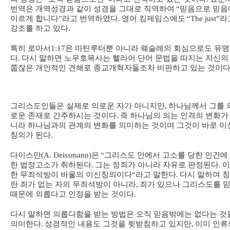
번역은 개역성경과 같이 성경을 그대로 직역하여
“
믿음으로 믿음
이르게 합니다
”
라고 번역하였다
.
영어 킹제임스에도
“The just”
라
강조를 하고 있다
.
특히 로마서
1:17
은 마틴루터뿐 아니라 웨슬레의 회심으로도 유
다
.
다시 말하면 노우호목사는 헬라어 단어 문법을 따지는 자신의
쭙잖은 개인적인 견해로 종교개혁자들조차 비판하고 있는 것이
그리스도인들은 실제로 의로운 자가 아니지만
,
하나님께서 그를 
로운 존재로 간주하시는 것이다
.
즉 하나님의 의는 인격의 변화가
니라 하나님과의 관계의 변화를 의미하는 것이며 그것이 바로 이
칭의가 된다
.
다이스만
(A. Deissmann)
은
“
그리스도 안에서 고소를 당한 인간에
한 법정고소가 취하된다
.
그는 정죄가 아니라 자유로 판정된다
.
이
한 무죄석방이 바울의 이신칭의이다
“
라고 말한다
.
다시 말하여 
란 죄가 없는 자의 무죄석방이 아니라
,
죄가 있으나 그리스도를 
때문에 의롭다고 인정을 받는 것이다
.
다시 말하면 의롭다함을 받는 방법은 오직 믿음밖에는 없다는 것
의미한다
.
성경적인 내용도 그것을 뒷받침하고 있지만
,
이미 인류