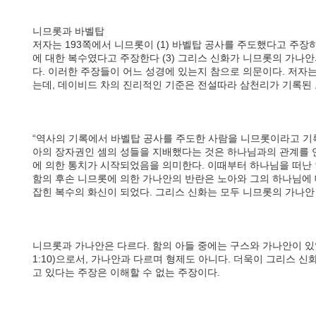
니므롯과 바벨탑
저자는 193쪽에서 니므롯이 (1) 바벨탑 공사를 주도했다고 주장하
에 대한 복수였다고 주장한다 (3) 그리스 신화가 니므롯의 가나
다. 이러한 주장들이 어느 성경에 있는지 참으로 의문이다. 저자
는데, 데이비드 차의 진리적인 기준은 전설따라 삼천리가 기록된
“역사의 기록에서 바벨탑 공사를 주도한 사람을 니므롯이라고 기록
아의 장자권인 셈의 성들을 지배했다는 것은 하나님과의 관계를 
에 의한 통치가 시작되었음을 의미한다. 이때부터 하나님을 떠난 
함의 후손 니므롯에 의한 가나안의 반란은 노아와 그의 하나님에 
잡힌 복수의 화신이 되었다. 그리스 신화는 모두 니므롯의 가나안 
니므롯과 가나안은 다르다. 함의 아들 중에는 구스와 가나안이 있
1:10)으로서, 가나안과 다르며 형제도 아니다. 더욱이 그리스 
고 있다는 주장은 이해할 수 없는 주장이다.