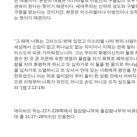
는 내용이다. 본문의 내용은 이스라엘과 이방인의 구별없이 모두
권속이 된다는 뜻이기 때문이다. 세대주의는 신약의 성도와 구
구원을 받는다는 것이지만, 본문은 이스라엘이나 이방인이나 모두
는 뜻이기 때문이다.
“그 때에 너희는 그리스도 밖에 있었고 이스라엘 나라 밖의 사람
세상에서 소망이 없고 하나님도 없는 자이더니 이제는 전에 멀리 
리스도의 피로 가까워졌느니라. 그는 우리의 화평이신지라 둘로 
원수 된 것 곧 의문에 속한 계명의 율법을 자기 육체로 폐하셨으니
람을 지어 화평하게 하시고 또 십자가로 이 둘을 한 몸으로 하나
을 십자가로 소멸하시고 또 오셔서 먼데 있는 너희에게 평안을 
전하셨으니 이는 저로 말미암아 우리 둘이 한 성령 안에서 아버지
므로 이제부터 너희가 외인도 아니요 손도 아니요 오직 성도들과
라.”(엡 2:12-19).
데이비드 차는 227~228쪽에서 참감람나무와 돌감람나무의 비
데 롬 11:27~28까지만 인용한다.