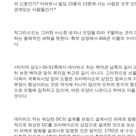
의 신호인가? 아파트나 빌딩 13층의 13호에 사는 사람은 모두
관계있는 사람들인가?
적그리스도는 그러한 사소한 숫자나 모양을 따라 구별하는 것이 
하는 총체적인 세력을 뜻한다. 특히 성경에서 666은 이름의 수
다.
<마지막 성도> 50-51쪽에서 데이비드 차는 백악관 남쪽의 길이
히 보면 백악관 앞의 꼭지점 부근은 길이 아니다. 고의적으로 선
더욱이 국회의사당 앞의 도형은 프리메이슨의 상징인 컴퍼스와 자
부엉이 형상이라는 것은 억지에 지나지 않으며 오히려 토끼의 형상
으로 모형에 집착하고 있으며, 어떤 모양이 나온다고 하여도 이
것이다.
데이비드 차는 워싱턴 DC의 설계를 프랑스 설계사인 피에르 랑팡
적으로 워싱턴 DC를 프리메이슨의 상징으로 설계한 것으로 보는 것
이 피에르 랑팡을 설계사로 임명한 것은 맞지만, 1792년 새 수