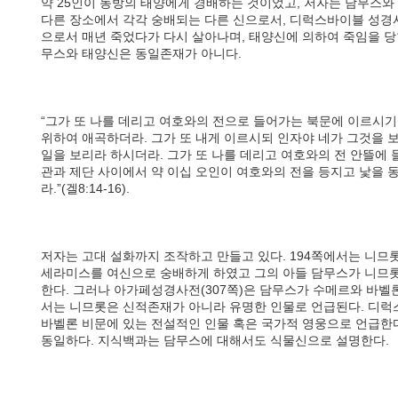
약 25인이 동방의 태양에게 경배하는 것이었고, 저자는 담무스와
다른 장소에서 각각 숭배되는 다른 신으로서, 디럭스바이블 성경
으로서 매년 죽었다가 다시 살아나며, 태양신에 의하여 죽임을 당
무스와 태양신은 동일존재가 아니다.
“그가 또 나를 데리고 여호와의 전으로 들어가는 북문에 이르시기
위하여 애곡하더라. 그가 또 내게 이르시되 인자야 네가 그것을 보
일을 보리라 하시더라. 그가 또 나를 데리고 여호와의 전 안뜰에
관과 제단 사이에서 약 이십 오인이 여호와의 전을 등지고 낯을 
라.”(겔8:14-16).
저자는 고대 설화까지 조작하고 만들고 있다. 194쪽에서는 니므
세라미스를 여신으로 숭배하게 하였고 그의 아들 담무스가 니므
한다. 그러나 아가페성경사전(307쪽)은 담무스가 수메르와 바벨
서는 니므롯은 신적존재가 아니라 유명한 인물로 언급된다. 디
바벨론 비문에 있는 전설적인 인물 혹은 국가적 영웅으로 언급한
동일하다. 지식백과는 담무스에 대해서도 식물신으로 설명한다.