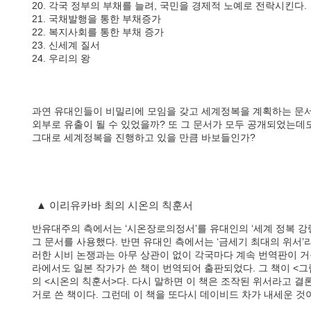
20. 각국 정부의 부채를 늘려, 국민을 경제적 노예로 전락시킨다.
21. 국채발행을 통한 부채증가
22. 복지사회를 통한 부채 증가
23. 신세계 질서
24. 우리의 왕
과연 유대인들이 비밀리에 모임을 갖고 세계정복을 계획하는 문서
외부로 유출이 될 수 있었을까? 또 그 문서가 모두 공개되었는
그대로 세계정복을 진행하고 있을 만큼 바보들인가?
▲ 이리유카바 최의 시온의 칙훈서
반유대주의 측에서는 ‘시온장로의정서’를 유대인의 ‘세계 정복 강
그 문서를 사용했다. 반면 유대인 측에서는 ‘금세기 최대의 위서’라
러한 시비 논쟁과는 아무 상관이 없이 각국마다 계속 번역판이 거
라에서도 일본 작가가 쓴 책이 번역되어 출판되었다. 그 책이 <
의 <시온의 칙훈서>다. 다시 말하면 이 책은 조작된 위서라고 결
거로 쓴 책이다. 그런데 이 책을 또다시 데이비드 차가 내세운 것