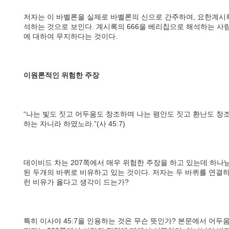
저자는 이 바벨론을 실제로 바벨론의 신으로 간주하여, 요한계시
석하는 것으로 보인다. 계시록의 666을 베리칩으로 해석하는 
에 대하여 무지하다는 것이다.
이원론적인 위험한 주장
“나는 빛도 짓고 어두움도 창조하며 나는 평안도 짓고 환난도 창
하는 자니라 하였노라.”(사 45:7)
데이비드 차는 207쪽에서 매우 위험한 주장을 하고 있는데 하나
된 두개의 바퀴로 비유하고 있는 것이다. 저자는 두 바퀴를 연결
런 비유가 옳다고 생각이 드는가?
특히 이사야 45:7을 인용하는 것은 무슨 뜻인가? 본문에서 어두