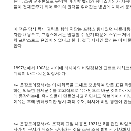
는데, 소위 군주론으로 유명한 마키야 벨리와 몽테스키외가 지옥에
들이 전제군주가 되어 국가의 권력을 휘어잡는 방법에 대해서 풍
이 책은 당시 독재 권력을 향해 치닫는 프랑스 황제였던 나폴레옹
자한 내용으로, 프랑스에서는 발행할 수 없기 때문에 스위스 제네
차 프랑스로도 유입이 되었다고 한다. 결국 저자인 졸리는 이 때
한다.
1897년에서 1903년 사이에 러시아의 비밀경찰인 표트르 라치
위작이 바로 <시온의정서>다.
<시온장로의정서>는 이 대화록을 그대로 모방하여 만든 표절 작품
하는 악독한 전제군주를 고의적으로 유대인으로 바꾼 것이다. <시
에 등장하는데, 유대인들이 만들었다고 하면서도 히브리어가 아닌
이유는 후에 밝혀졌지만 당시 파리 주재, 러시아 비밀 경찰이 만
<시온장로의정서>의 조작과 표절 내용은 1921년 8월 런던 타
자가 이 문서가 위조된 것이라는 것을 조목 조목 밝혀서 기사화시