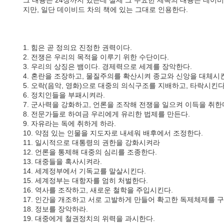
그 내용은 24장까지 있는데 실제 그 주요한 제목의 내용은 데이
지만, 일단 데이비드 차의 책에 있는 그대로 인용한다.
1. 힘은 곧 정의요 진정한 권력이다.
2. 전쟁은 우리의 목적을 이루기 위한 수단이다.
3. 우리의 상징은 뱀이다. 경제력으로 세계를 장악한다.
4. 혼란을 조장하고, 물질주의를 확산시켜 종교와 신앙을 대체시
5. 오락(음악, 영화)으로 대중의 의식구조를 지배하고, 타락시킨다
6. 정치인들을 부패시켜라.
7. 군사력을 강화하고, 언론을 조작해 전쟁을 일으켜 이득을 취한
8. 전문가들로 하여금 우리에게 유리한 법제를 만든다.
9. 자유라는 독에 취하게 하라.
10. 약점 있는 인물을 지도자로 내세워 배후에서 조정한다.
11. 일시적으로 대통령의 권한을 강화시켜라
12. 언론을 통제해 대중의 심리를 조종한다.
13. 대중들을 혹사시켜라.
14. 세계정부에서 기독교를 말살시킨다.
15. 세계정부는 대항자를 엄히 처벌한다.
16. 역사를 조작하고, 새로운 철학을 주입시킨다.
17. 인간을 개조하고 서로 고발하게 만들어 확고한 독제체제를 
18. 정보를 장악하라.
19. 대중에게 철권정치의 위력을 과시한다.