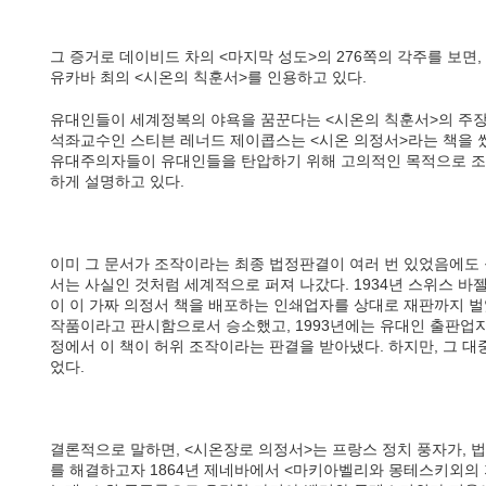
그 증거로 데이비드 차의 <마지막 성도>의 276쪽의 각주를 보면, 
유카바 최의 <시온의 칙훈서>를 인용하고 있다.
유대인들이 세계정복의 야욕을 꿈꾼다는 <시온의 칙훈서>의 주장
석좌교수인 스티븐 레너드 제이콥스는 <시온 의정서>라는 책을 썼
유대주의자들이 유대인들을 탄압하기 위해 고의적인 목적으로 조
하게 설명하고 있다.
이미 그 문서가 조작이라는 최종 법정판결이 여러 번 있었음에도 
서는 사실인 것처럼 세계적으로 퍼져 나갔다. 1934년 스위스 
이 이 가짜 의정서 책을 배포하는 인쇄업자를 상대로 재판까지 벌
작품이라고 판시함으로서 승소했고, 1993년에는 유대인 출판업
정에서 이 책이 허위 조작이라는 판결을 받아냈다. 하지만, 그 
었다.
결론적으로 말하면, <시온장로 의정서>는 프랑스 정치 풍자가, 
를 해결하고자 1864년 제네바에서 <마키아벨리와 몽테스키외의 