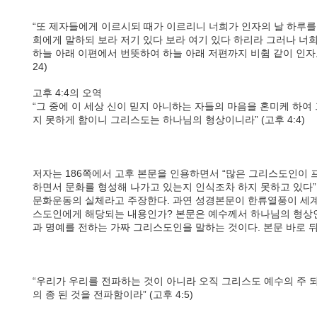
“또 제자들에게 이르시되 때가 이르리니 너희가 인자의 날 하루를
희에게 말하되 보라 저기 있다 보라 여기 있다 하리라 그러나 너희
하늘 아래 이편에서 번뜻하여 하늘 아래 저편까지 비췸 같이 인자도 
24)
고후 4:4의 오역
“그 중에 이 세상 신이 믿지 아니하는 자들의 마음을 혼미케 하
지 못하게 함이니 그리스도는 하나님의 형상이니라” (고후 4:4)
저자는 186쪽에서 고후 본문을 인용하면서 “많은 그리스도인이
하면서 문화를 형성해 나가고 있는지 인식조차 하지 못하고 있다
문화운동의 실체라고 주장한다. 과연 성경본문이 한류열풍이 세
스도인에게 해당되는 내용인가? 본문은 예수께서 하나님의 형상인
과 명예를 전하는 가짜 그리스도인을 말하는 것이다. 본문 바로 
“우리가 우리를 전파하는 것이 아니라 오직 그리스도 예수의 주 
의 종 된 것을 전파함이라” (고후 4:5)