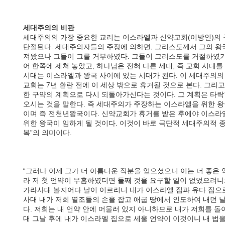
세대주의의 비판
세대주의의 가장 중요한 교리는 이스라엘과 신약교회(이방인)의 
단절된다. 세대주의자들의 주장에 의하면, 그리스도께서 그의 왕
져왔으나 그들이 그를 거부하였다. 그들이 그리스도를 거절하였기
어 한쪽에 제쳐 놓았고, 하나님은 전혀 다른 세대, 즉 교회 시대
시대는 이스라엘과 왕국 사이에 있는 시대가 된다. 이 세대주의의
교회는 7년 환란 전에 이 세상 밖으로 휴거될 것으로 본다. 그
한 구약의 계획으로 다시 되돌아가신다는 것이다. 그 계획은 타
오시는 것을 말한다. 즉 세대주의가 주장하는 이스라엘을 위한 왕
이며 즉 전천년왕국이다. 신약교회가 휴거를 받은 후에야 이스라
위한 왕국이 임하게 될 것이다. 이것이 바로 극단적 세대주의적 
복”의 의미이다.
“그러나 이제 그가 더 아름다운 직분을 얻으셨으니 이는 더 좋은
라 저 첫 언약이 무흠하였더면 둘째 것을 요구할 일이 없었으려
가라사대 볼지어다 날이 이르리니 내가 이스라엘 집과 유다 집으로
사대 내가 저희 열조들의 손을 잡고 애굽 땅에서 인도하여 내던 
다. 저희는 내 언약 안에 머물러 있지 아니하므로 내가 저희를 
대 그날 후에 내가 이스라엘 집으로 세울 언약이 이것이니 내 법