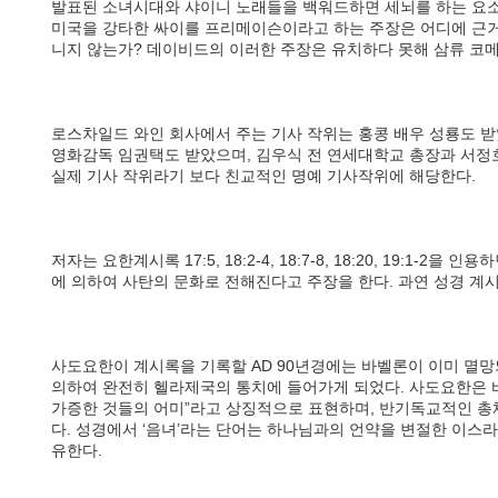
발표된 소녀시대와 샤이니 노래들을 백워드하면 세뇌를 하는 요소
미국을 강타한 싸이를 프리메이슨이라고 하는 주장은 어디에 근거를
니지 않는가? 데이비드의 이러한 주장은 유치하다 못해 삼류 코메
로스차일드 와인 회사에서 주는 기사 작위는 홍콩 배우 성룡도 
영화감독 임권택도 받았으며, 김우식 전 연세대학교 총장과 서정
실제 기사 작위라기 보다 친교적인 명예 기사작위에 해당한다.
저자는 요한계시록 17:5, 18:2-4, 18:7-8, 18:20, 19:1-2을 
에 의하여 사탄의 문화로 전해진다고 주장을 한다. 과연 성경 
사도요한이 계시록을 기록할 AD 90년경에는 바벨론이 이미 멸망되
의하여 완전히 헬라제국의 통치에 들어가게 되었다. 사도요한은 바
가증한 것들의 어미”라고 상징적으로 표현하며, 반기독교적인 총
다. 성경에서 ‘음녀’라는 단어는 하나님과의 언약을 변절한 이스
유한다.