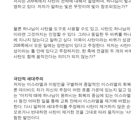
저자는 209쪽에서 사탄의 전략에 대해서 설명하며, 하나님이 빛
명하고 있다. 저자가 말하는 빛은 무엇이며 빛이 창조되었는가?
물론 하나님이 사탄을 도구로 사용할 수도 있고, 사탄도 하나님의
이라면 그것까지는 인정할 수 있다. 그러나 동일한 두 바퀴를 하
에 지나지 않는다고 말하고 싶다. 더욱이 사탄이라는 바퀴가 성
208쪽에서 모든 일에는 양면성이 있다고 주장한다. 저자는 사탄
성이라는 틀 안에 있다고 주장하지만, 한 축에 연결된 두 개의 
사탄도 함께 움직인다는 의미가 되지 않는가?
극단적 세대주의
저자는 이스라엘과 이방인을 구별하여 종말적인 이스라엘의 회복
론 데이비드 차가 자신의 주장이 어떤 흐름 가운데 있는지 알고 
는 “마지막 때에 하나님이 원하시는 회복의 중심에 있는 이스라엘을
사 동안 어떠한 일을 통해 교회 안에서 이스라엘을 제거해 버렸는지
한다. 다시 말하여 세대주의를 주장해야 사탄이 제거하지 않은 
모르거나 반대하면 사탄이 제거한 것을 그대로 따라 움직이는 ‘사탄
험한 발언이다.