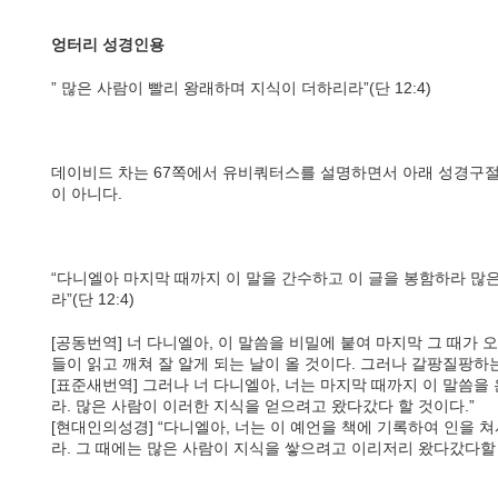
엉터리 성경인용
” 많은 사람이 빨리 왕래하며 지식이 더하리라”(단 12:4)
데이비드 차는 67쪽에서 유비쿼터스를 설명하면서 아래 성경구절
이 아니다.
“다니엘아 마지막 때까지 이 말을 간수하고 이 글을 봉함하라 많
라”(단 12:4)
[공동번역] 너 다니엘아, 이 말씀을 비밀에 붙여 마지막 그 때가 
들이 읽고 깨쳐 잘 알게 되는 날이 올 것이다. 그러나 갈팡질팡하는
[표준새번역] 그러나 너 다니엘아, 너는 마지막 때까지 이 말씀을
라. 많은 사람이 이러한 지식을 얻으려고 왔다갔다 할 것이다.”
[현대인의성경] “다니엘아, 너는 이 예언을 책에 기록하여 인을 
라. 그 때에는 많은 사람이 지식을 쌓으려고 이리저리 왔다갔다할 