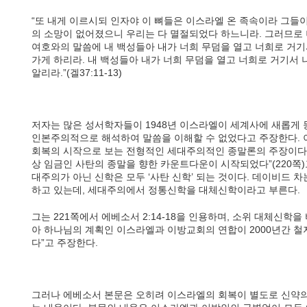
“또 내게 이르시되 인자야 이 뼈들은 이스라엘 온 족속이라 그들
의 소망이 없어졌으니 우리는 다 멸절되었다 하느니라. 그러므로
여호와의 말씀에 내 백성들아 내가 너희 무덤을 열고 너희로 거기
가게 하리라. 내 백성들아 내가 너희 무덤을 열고 너희로 거기서 
알리라.”(겔37:11-13)
저자는 많은 성서학자들이 1948년 이스라엘이 세계사에 새롭게 등
인본주의적으로 해석하여 말씀을 이해할 수 없었다고 주장한다. 이
회복의 시작으로 보는 전형적인 세대주의적인 종말론의 주장이다. 
상 임금인 사탄의 종말을 향한 카운트다운이 시작되었다”(220쪽)
대주의가 아닌 신학은 모두 ‘사탄 신학’ 되는 것이다. 데이비드 
하고 있는데, 세대주의에서 정통신학을 대체신학이라고 부른다.
그는 221쪽에서 에베소서 2:14-18을 인용하며, 소위 대체신학
아 하나님의 계획인 이스라엘과 이방교회의 연합이 2000년간 
다”고 주장한다.
그러나 에베소서 본문은 오히려 이스라엘의 회복이 별도로 신약