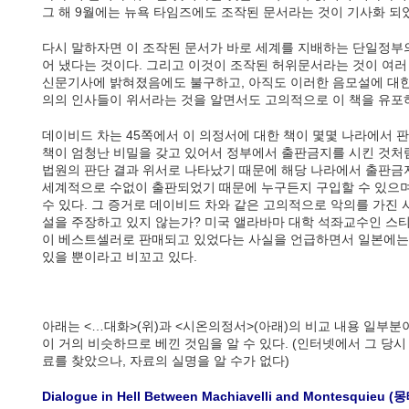
그 해 9월에는 뉴욕 타임즈에도 조작된 문서라는 것이 기사화 되
다시 말하자면 이 조작된 문서가 바로 세계를 지배하는 단일정부
어 냈다는 것이다. 그리고 이것이 조작된 허위문서라는 것이 여
신문기사에 밝혀졌음에도 불구하고, 아직도 이러한 음모설에 대한
의의 인사들이 위서라는 것을 알면서도 고의적으로 이 책을 유포
데이비드 차는 45쪽에서 이 의정서에 대한 책이 몇몇 나라에서 
책이 엄청난 비밀을 갖고 있어서 정부에서 출판금지를 시킨 것처럼
법원의 판단 결과 위서로 나타났기 때문에 해당 나라에서 출판금지
세계적으로 수없이 출판되었기 때문에 누구든지 구입할 수 있으며
수 있다. 그 증거로 데이비드 차와 같은 고의적으로 악의를 가진
설을 주장하고 있지 않는가? 미국 앨라바마 대학 석좌교수인 스
이 베스트셀러로 판매되고 있었다는 사실을 언급하면서 일본에는 
있을 뿐이라고 비꼬고 있다.
아래는 <…대화>(위)과 <시온의정서>(아래)의 비교 내용 일부분
이 거의 비슷하므로 베낀 것임을 알 수 있다. (인터넷에서 그 당시
료를 찾았으나, 자료의 실명을 알 수가 없다)
Dialogue in Hell Between Machiavelli and Montesqui