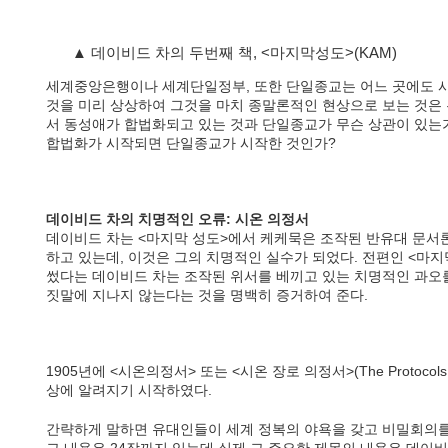
▲ 데이비드 차의 두번째 책, <마지막성도>(KAM)
세계중앙은행이나 세계단일정부, 또한 단일종교는 어느 곳에도 시
것을 미리 상상하여 그것을 마치 종말론적인 현상으로 보는 것은 
서 동성애가 합법화되고 있는 것과 단일종교가 무슨 상관이 있는
합법화가 시작되면 단일종교가 시작한 것인가?
데이비드 차의 치명적인 오류: 시온 의정서
데이비드 차는 <마지막 성도>에서 케케묵은 조작된 반유대 문서
하고 있는데, 이것은 그의 치명적인 실수가 되었다. 전편인 <마지
썼다는 데이비드 차는 조작된 위서를 베끼고 있는 치명적인 과오를
짓말에 지나지 않는다는 것을 명백히 증거하여 준다.
1905년에 <시온의정서> 또는 <시온 장로 의정서>(The Protocols of 
상에 알려지기 시작하였다.
간략하게 말하면 유대인들이 세계 정복의 야욕을 갖고 비밀회의를