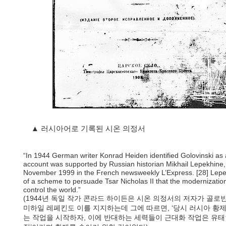
▲ 러시아어로 기록된 시온 의정서
“In 1944 German writer Konrad Heiden identified Golovinski as a
account was supported by Russian historian Mikhail Lepekhine, 
November 1999 in the French newsweekly L’Express. [28] Lepek
of a scheme to persuade Tsar Nicholas II that the modernization
control the world.”
(1944년 독일 작가 콘라드 하이든은 시온 의정서의 저자가 골
미하일 레페킨도 이를 지지하는데 그에 따르면, ‘당시 러시아 황
는 작업을 시작하자, 이에 반대하는 세력들이 근대화 작업은 유