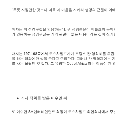
“무릇 지킬만한 것보다 더욱 네 마음을 지키라 생명의 근원이 이에서 
저자는 위 성경구절을 인용하는데, 위 성경본문이 비틀즈의 음악
가 인용하는 성경구절은 거의 관련이 없는 내용이라는 것이 신기
저자는 197-198쪽에서 로스차일드가가 프랑스 칸 영화제를 
을 하는 영화에만 상을 준다고 주장한다. 그러나 칸 영화제에는
드 차는 몰랐던 것 같다. 그 유명한 Out of Africa 라는 작품
▲ 기사 작위를 받은 이수만 씨
또 이수만 SM엔터테인먼트 회장이 로스차일드 와인회사에서 주는