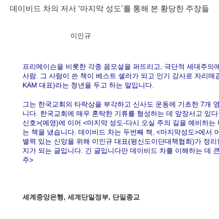
데이비드 차의 저서 ‘마지막 성도’를 통해 본 황당한 주장들
이인규
프리메이슨을 비롯한 각종 음모설을 퍼뜨리고, 극단적 세대주의
사람. 그 사람이 쓴 책이 베스트 셀러가 되고 인기 강사로 자리매김
KAM 대표)라는 청년을 두고 하는 말입니다.
그는 한국교회의 타락상을 부각하고 신사도 운동에 기초한 7개 영
니다. 한국교회에 매우 혼탁한 기류를 형성하는 데 앞장서고 있다
신호>(예영)에 이어 <마지막 성도-다시 오실 주의 길을 예비하는 
는 책을 냈습니다. 데이비드 차는 두번째 책, <마지막성도>에서 
별력 있는 신앙을 위해 이인규 대표(평신도이단대책협회)가 정리한
지가 되는 글입니다. 긴 글입니다만 데이비드 차를 이해하는 데 
주>
세계중앙은행, 세계단일정부, 단일종교