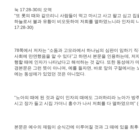
눅 17:28-30의 오역
“또 롯의 때와 같으리니 사람들이 먹고 마시고 사고 팔고 심고 집
하늘로서 불과 유황이 비오듯하여 저희를 멸하였느니라 인자의 나
17:28-30)
78쪽에서 저자는 “소돔과 고모라에서 하나님의 심판이 임하기 
사회에 만연했음을 알 수 있다”고 하면서 본문을 인용하는데, 저
행할 때에 인자가 나타났다고 해석하는 것 같다. 또한 동성애가 
경본문은 그런 뜻이 아니며, 예를 들자면, 바로 앞의 구절에서는
에는 동성애가 있었던 것은 아니었다.
“노아의 때에 된 것과 같이 인자의 때에도 그러하리라 노아가 방
시고 장가 들고 시집 가더니 홍수가 나서 저희를 다 멸하였으며” (눅1
본문은 예수의 재림이 순식간에 이루어질 것과 그 때에 있을 최후