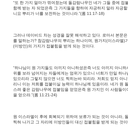
“또 한 가지 얼마가 꺾여졌는데 돌감람나무인 네가 그들 중에 접
함께 받는 자 되었은즉 그 가지들을 향하여 자긍하지 말라 자긍할
니요 뿌리가 너를 보전하는 것이니라.”(롬 11:17-18)
그러나 데이비드 차는 성경을 잘못 해석하고 있다. 로마서 본문은
를 말하는가? 참감람나무의 뿌리는 하나이며, 원가지(이스라엘)
(이방인)의 가지가 접붙힘을 받게 되는 것이다.
“하나님이 원 가지들도 아끼지 아니하셨은즉 너도 아끼지 아니하
위를 보라 넘어지는 자들에게는 엄위가 있으니 너희가 만일 하나
있으리라 그렇지 않으면 너도 찍히는바 되리라. 저희도 믿지 아
리니 이는 저희를 접붙이실 능력이 하나님께 있음이라. 네가 원 
스려 좋은 감람나무에 접붙임을 얻었은즉 원 가지인 이 사람들이
을 얻으랴.”(롬 11:21-24)
원 이스라엘이 후에 회복되기 위하여 보류가 되는 것이 아니라, 
찍혀 나가고 그 자리에 이방인들이 대신 접붙힘을 받게 되는 것이