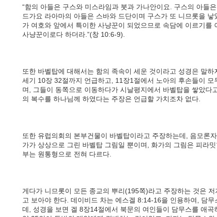
“함의 아들은 구스와 미스라임과 붓과 가나안이요. 구스의 아들은
드가요 라아마의 아들은 스바와 드단이며 구스가 또 니므롯을 낳았
가 여호와 앞에서 특이한 사냥꾼이 되었으므로 속담에 이르기를 
사냥꾼이로다 하더라.”(창 10:6-9).
또한 바벨탑에 대해서는 함의 족속이 세운 것이라고 성경은 말하지
세기 10장 32절까지 언급하고, 11장1절에서 노아의 후손들이 
며, 그들이 동쪽으로 이동하다가 시날평지에서 바벨탑을 쌓았다고
의 복수를 하나님께 하였다는 주장은 언급할 가치조차 없다.
또한 유럽의회의 본부건물이 바벨탑이라고 주장하는데, 음모론자
가가 상상으로 그린 바벨탑 그림일 뿐이며, 화가의 그림은 피라밋
부는 원통형으로 전혀 다르다.
게다가 니므롯이 모든 종교의 뿌리(195쪽)라고 주장하는 것은 
고 보아야 한다. 데이비드 차는 에스겔 8:14-16을 인용하여,
데, 성경을 보면 겔 8장14절에서 북문의 여인들이 담무스를 애곡