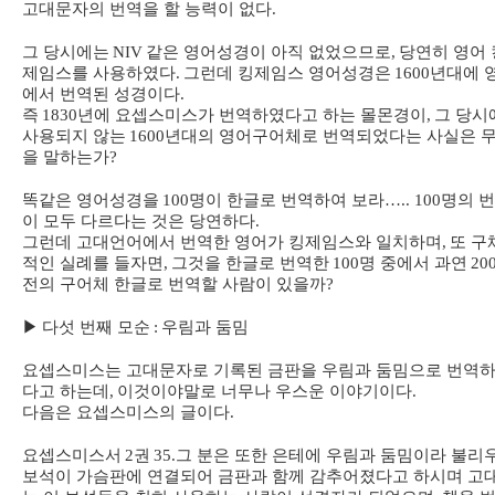
고대문자의 번역을 할 능력이 없다
.
그 당시에는
NIV
같은 영어성경이 아직 없었으므로
,
당연히 영어 
제임스를 사용하였다
.
그런데 킹제임스 영어성경은
1600
년대에 
에서 번역된 성경이다
.
즉
1830
년에 요셉스미스가 번역하였다고 하는 몰몬경이
,
그 당시
사용되지 않는
1600
년대의 영어구어체로 번역되었다는 사실은 
을 말하는가
?
똑같은 영어성경을
100
명이 한글로 번역하여 보라
….. 100
명의 
이 모두 다르다는 것은 당연하다
.
그런데 고대언어에서 번역한 영어가 킹제임스와 일치하며
,
또 구
적인 실례를 들자면
,
그것을 한글로 번역한
100
명 중에서 과연
20
전의 구어체 한글로 번역할 사람이 있을까
?
▶
다섯 번째 모순
:
우림과 둠밈
요셉스미스는 고대문자로 기록된 금판을 우림과 둠밈으로 번역
다고 하는데
,
이것이야말로 너무나 우스운 이야기이다
.
다음은 요셉스미스의 글이다
.
요셉스미스서
2
권
35.
그 분은 또한 은테에 우림과 둠밈이라 불리
보석이 가슴판에 연결되어 금판과 함께 감추어졌다고 하시며 고