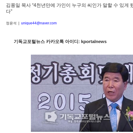
김풍일 목사 “4천년만에 가인이 누구의 씨인가 말할 수 있게 
다”
정윤석 |
unique44@naver.com
기독교포털뉴스 카카오톡 아이디: kportalnews