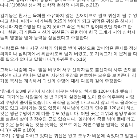
니다.”(1988년 성서적 신학적 현상적 마귀론, p.213)
김기동은 천사는 육체를 소유하지 않은 존재이므로 결코 귀신이 될 수 없
다고 한다. 따라서 마가복음 9:25의 벙어리 되고 귀먹은 귀신은 천사가
아니라 자연수명을 다 살지 못하고 죽은 귀먹고 벙어리였던 자라고 한
다. 한편, 김기동은 자신의 귀신론과 관련하여 한국 교계가 서양 신학자
들의 영향을 받아 능력을 상실했다고 주장한다.
“사람들은 현대 서구 신학의 영향을 받아 귀신으로 말미암은 문제를 정신
의학이나 심리학에서 취급하도록 넘겨 버렸고, 또 기독교가 이 문제를 다
룰 필요가 없다고 말합니다.”(마귀론 하, p.16)
그러나 나중에 다시 말을 바꾸어 서구 신학자들도 불신자의 사후 존재를
귀신이라고 한다는 말로써 자신의 주장을 변호하는 모순을 보여준다. 김
기동 목사는 계속해서 귀신의 수명에 대해 다음과 같이 주장한다.
“창세기 6:3에 인간이 세상에 머무는 연수의 한계를 120년이라 했습니
다. 과거에는 사람들이 천 년 가까이 살았는데 노아 홍수 이후부터 사람
의 수명이 줄어들었습니다. 곡식을 심으면 다 고르지 않고 위로 올라오는
것도 있고 내려가는 것도 있듯이 하나님이 인간의 연수를 120년이 하신
것은 평균수명이기에 다를 수도 있습니다. 어떤 곳은 더위와 영양부족으
로 설흔네 살이 최장수인 곳도 있습니다. ‘엘리야가 죽을 병이 들매’라고
한 것은 늙어 죽는 것을 뜻하는 것으로 이는 자연수명을 말하는 것입니
다.”(마귀론 p.180)
“자기 수명을 다하고 갔다는 귀신은 없고 모두가 비운에 죽었다고 말합니