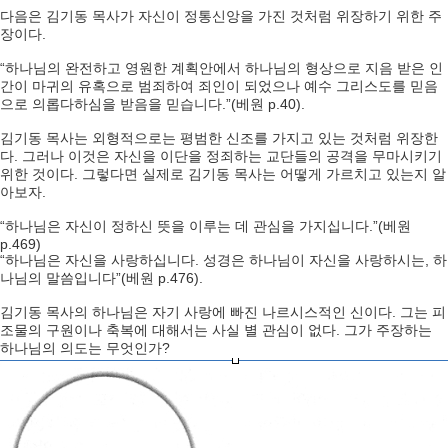
다음은 김기동 목사가 자신이 정통신앙을 가진 것처럼 위장하기 위한 주
장이다.
“하나님의 완전하고 영원한 계획안에서 하나님의 형상으로 지음 받은 인
간이 마귀의 유혹으로 범죄하여 죄인이 되었으나 예수 그리스도를 믿음
으로 의롭다하심을 받음을 믿습니다.”(베원 p.40).
김기동 목사는 외형적으로는 평범한 신조를 가지고 있는 것처럼 위장한
다. 그러나 이것은 자신을 이단을 정죄하는 교단들의 공격을 무마시키기
위한 것이다. 그렇다면 실제로 김기동 목사는 어떻게 가르치고 있는지 알
아보자.
“하나님은 자신이 정하신 뜻을 이루는 데 관심을 가지십니다.”(베원
p.469)
“하나님은 자신을 사랑하십니다. 성경은 하나님이 자신을 사랑하시는, 하
나님의 말씀입니다”(베원 p.476).
김기동 목사의 하나님은 자기 사랑에 빠진 나르시스적인 신이다. 그는 피
조물의 구원이나 축복에 대해서는 사실 별 관심이 없다. 그가 주장하는
하나님의 의도는 무엇인가?