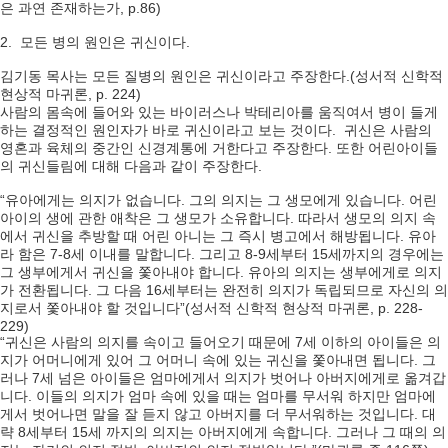
은 과연 존재하는가, p.86)
2. 모든 병의 원인은 귀신이다.
김기동 목사는 모든 질병의 원인은 귀신이라고 주장한다.(성서적 신학적
현상적 마귀론, p. 224)
사람의 몸속에 들어와 있는 바이러스나 박테리아를 움직여서 병이 들게
하는 결정적인 원인자가 바로 귀신이라고 보는 것이다. 귀신은 사람의
영혼과 육체의 중간인 신경계통에 거한다고 주장한다. 또한 어린아이들
의 귀신들림에 대해 다음과 같이 주장한다.
“유아에게는 의지가 없습니다. 그의 의지는 그 생모에게 있습니다. 어린
아이의 생에 관한 애착은 그 생모가 소유합니다. 따라서 생모의 의지 속
에서 귀신을 추방할 때 어린 아니는 그 즉시 병고에서 해방됩니다. 유아
라 함은 7-8세 이내를 말합니다. 그리고 8-9세부터 15세까지의 경우에는
그 생부에게서 귀신을 쫓아내야 합니다. 유아의 의지는 생부에게로 의지
가 전환됩니다. 그 다음 16세부터는 완전히 의지가 독립되므로 자신의 의
지로서 쫓아내야 할 것입니다”(성서적 신학적 현상적 마귀론, p. 228-
229)
“귀신은 사람의 의지를 속이고 들어오기 때문에 7세 이하의 아이들은 의
지가 어머니에게 있어 그 어머니 속에 있는 귀신을 쫓아내면 됩니다. 그
러나 7세 넘은 아이들은 엄마에게서 의지가 벗어나 아버지에게로 옮겨갑
니다. 이들의 의지가 엄마 속에 있을 때는 엄마를 무서워 하지만 엄마에
게서 벗어나면 말을 잘 듣지 않고 아버지를 더 무서워하는 것입니다. 대
략 8세부터 15세 까지의 의지는 아버지에게 속합니다. 그러나 그 때의 의