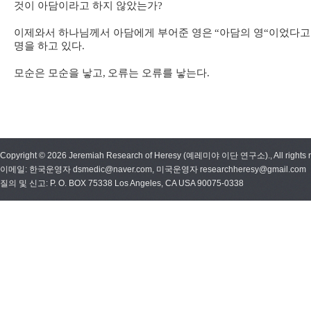
것이 아담이라고 하지 않았는가
?
이제와서 하나님께서 아담에게 부어준 영은
“
아담의 영
“
이었다고
명을 하고 있다
.
모순은 모순을 낳고
,
오류는 오류를 낳는다
.
Copyright © 2026 Jeremiah Research of Heresy (예레미야 이단 연구소)., All rights r
이메일: 한국운영자 dsmedic@naver.com, 미국운영자 researchheresy@gmail.com
질의 및 신고: P. O. BOX 75338 Los Angeles, CA USA 90075-0338