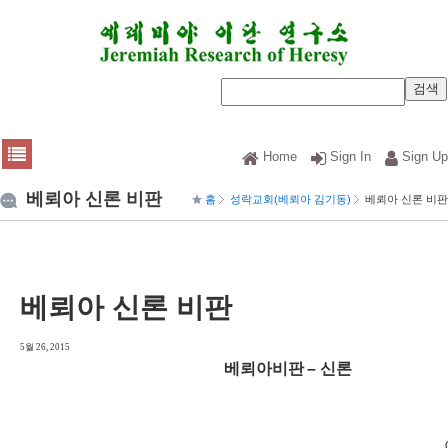
Home
Sign In
Sign Up
베뢰아 신론 비판
홈
성락교회(베뢰아 김기동)
베뢰아 신론 비판
베뢰아 신론 비판
5월 26, 2015
베뢰아비판
– 신론