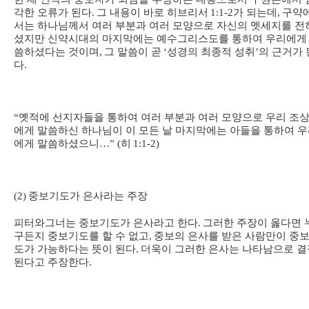
각한 오류가 된다
.
그 내용이 바로 히브리서
1:1-2
가 되는데
,
구약
서는 하나님께서 여러 부분과 여러 모양으로 자신의 멧세지를 전
셨지만 신약시대의 마지막에는 예수그리스도를 통하여 우리에게
씀하셨다는 것이며
,
그 말씀이 곧
‘
성경의 최종적 성취
’
의 근거가 
다
.
“
옛적에 선지자들을 통하여 여러 부분과 여러 모양으로 우리 조
에게 말씀하신 하나님이 이 모든 날 마지막에는 아들을 통하여 
에게 말씀하셨으니
…” (
히
1:1-2)
(2)
중보기도가 은사라는 주장
피터와그너는 중보기도가 은사라고 한다
.
그러한 주장이 옳다면 
구든지 중보기도를 할 수 없고
,
중보의 은사를 받은 사람만이 중
도가 가능하다는 뜻이 된다
.
더욱이 그러한 은사는 나타남으로 결
된다고 주장한다
.