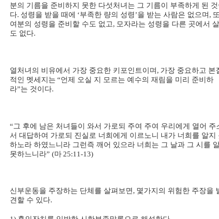
분의 기름을 준비하지 못한 다섯처녀는 그 기름이 부족하게 된 
다
.
성령을 받을 때에
‘
부족한 량의 성령
’
을 받는 사람은 없으며
,
여분의 성령을 준비할 수도 없고
,
모자라는 성령을 다른 곳에서 살
도 없다
.
열처녀의 비유에서 가장 중요한 키포인트이며
,
가장 중요하고 본
적인 멧세지는
“
언제 오실 지 모르는 예수의 재림을 미리 준비하
라
”
는 것이다
.
“
그 후에 남은 처녀들이 와서 가로되 주여 주여 우리에게 열어 주
서 대답하여 가로되 진실로 너희에게 이르노니 내가 너희를 알지
하노라 하였느니라 그런즉 깨어 있으라 너희는 그 날과 그 시를 
못하느니라
” (
마
25:11-13)
신부운동을 주장하는 단체를 살펴보면
,
몇가지의 위험한 주장을 
견할 수 있다
.