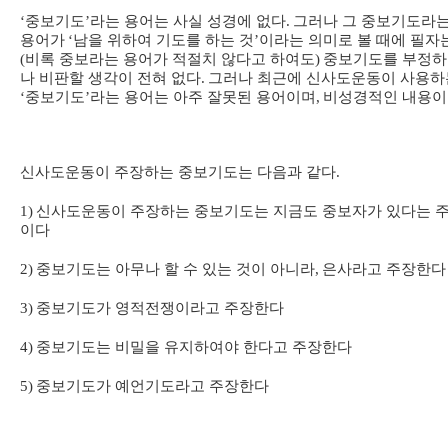
‘
중보기도
’
라는 용어는 사실 성경에 없다
.
그러나 그 중보기도라
용어가
‘
남을 위하여 기도를 하는 것
’
이라는 의미로 볼 때에 필자
(
비록 중보라는 용어가 적절치 않다고 하여도
)
중보기도를 부정
나 비판할 생각이 전혀 없다
.
그러나 최근에 신사도운동이 사용하
‘
중보기도
’
라는 용어는 아주 잘못된 용어이며
,
비성경적인 내용
신사도운동이 주장하는 중보기도는 다음과 같다
.
1)
신사도운동이 주장하는 중보기도는 지금도 중보자가 있다는 
이다
2)
중보기도는 아무나 할 수 있는 것이 아니라
,
은사라고 주장한다
3)
중보기도가 영적전쟁이라고 주장한다
4)
중보기도는 비밀을 유지하여야 한다고 주장한다
5)
중보기도가 예언기도라고 주장한다