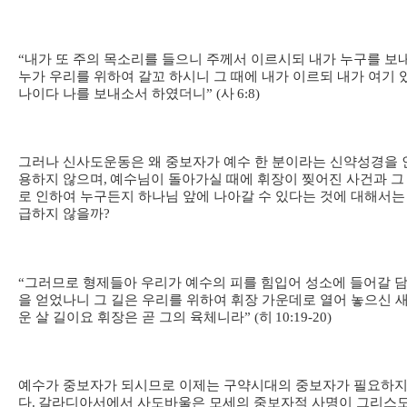
“
내가 또 주의 목소리를 들으니 주께서 이르시되 내가 누구를 보
누가 우리를 위하여 갈꼬 하시니 그 때에 내가 이르되 내가 여기 
나이다 나를 보내소서 하였더니
” (
사
6:8)
그러나 신사도운동은 왜 중보자가 예수 한 분이라는 신약성경을 
용하지 않으며
,
예수님이 돌아가실 때에 휘장이 찢어진 사건과 그
로 인하여 누구든지 하나님 앞에 나아갈 수 있다는 것에 대해서는
급하지 않을까
?
“
그러므로 형제들아 우리가 예수의 피를 힘입어 성소에 들어갈 
을 얻었나니 그 길은 우리를 위하여 휘장 가운데로 열어 놓으신 
운 살 길이요 휘장은 곧 그의 육체니라
” (
히
10:19-20)
예수가 중보자가 되시므로 이제는 구약시대의 중보자가 필요하지
다
.
갈라디아서에서 사도바울은 모세의 중보자적 사명이 그리스