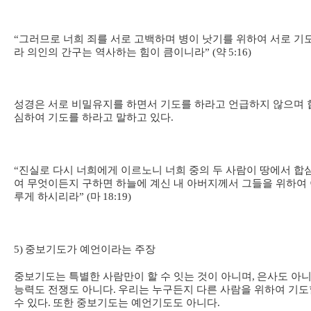
“
그러므로 너희 죄를 서로 고백하며 병이 낫기를 위하여 서로 기
라 의인의 간구는 역사하는 힘이 큼이니라
” (
약
5:16)
성경은 서로 비밀유지를 하면서 기도를 하라고 언급하지 않으며 
심하여 기도를 하라고 말하고 있다
.
“
진실로 다시 너희에게 이르노니 너희 중의 두 사람이 땅에서 합
여 무엇이든지 구하면 하늘에 계신 내 아버지께서 그들을 위하여
루게 하시리라
” (
마
18:19)
5)
중보기도가 예언이라는 주장
중보기도는 특별한 사람만이 할 수 잇는 것이 아니며
,
은사도 아
능력도 전쟁도 아니다
.
우리는 누구든지 다른 사람을 위하여 기도
수 있다
.
또한 중보기도는 예언기도도 아니다
.