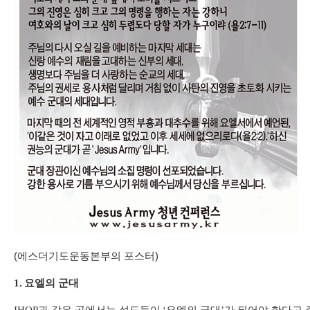
(에스더기도운동본부의 포스터)
1.
요엘의 군대