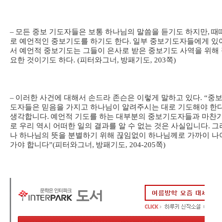
–
모든 중보 기도자들은 보통 하나님의 말씀을 듣기도 하지만
,
때
로 예언적인 중보기도를 하기도 한다
.
일부 중보기도자들에게 있
서 예언적 중보기도는 그들이 은사로 받은 중보기도 사역을 위해
요한 것이기도 하다
. (
피터와그너
,
방패기도
, 203
쪽
)
–
이러한 사건에 대해서 손드라 존슨은 이렇게 말하고 있다
. “
중
도자들은 믿음을 가지고 하나님이 알려주시는 대로 기도해야 한
생각합니다
.
예언적 기도를 하는 대부분의 중보기도자들과 마찬
로 우리 역시 어떠한 일의 결과를 알 수 없는 것은 사실입니다
.
그
나 하나님의 뜻을 분별하기 위해 끊임없이 하나님께로 가까이 나
가야 합니다
”(
피터와그너
,
방패기도
, 204-205
쪽
)