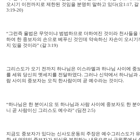
오시기 이전까지로 제한된 것임을 분명히 말하고 있다
(
요
1:17,
갈
3:19-20)
“
그런즉 율법은 무엇이냐 범법하므로 더하여진 것이라 천사들을 
하여 한 중보자의 손으로 베푸신 것인데 약속하신 자손이 오시기
지 있을 것이라
” (
갈
3:19)
그리스도가 오기 전까지 하나님은 이스라엘과 하나님 사이에 중
를 세워 당신의 멧세지를 전달하였다
.
그러나 신약에서 하나님과 
람 사이의 중보자는 오직 한사람이며 곧 예수라는 것이다
.
“
하나님은 한 분이시요 또 하나님과 사람 사이에 중보자도 한 분
니 곧 사람이신 그리스도 예수라
” (
딤전
2:5)
지금도 중보자가 있다는 신사도운동의 주장은 예수그리스도가 
한 새 언약의 중보자가 되심을 부정하는 내용으로서 구원론에서 