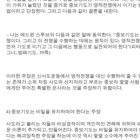
이 가위가 눌렸던 것을 증거로 중보기도가 영적전쟁에서 이기는 
법이라고 단정한다
.
그리고 다음과 같이 결론을 내린다
.
–
나는 에드윈 스투브의 다음과 같은 말에 동의한다
. “
중보기도는
쟁이다
.
그리고 이 전쟁을 수행하는 데에는 원칙이 있다
.
영적전쟁
먼저 기도로 이기고 그 다음에는 행동으로 실천되어야 한다
”(
피
그너
,
방패기도
, 39
쪽
)
이러한 주장은 신사도운동에서 영적전쟁을 대신 수행하여 줄 수 
는 존재가 소위 자칭 사도와 선지자라고 부르는 중보자 몇몇 사
에게만 주어진 특별한 은사라는 것을 주장하기 위함이다
.
4)
중보기도는 비밀을 유지하여야 한다는 주장
사도라고 불리는 자들의 비성경적이며 개인적인 견해에 의하여 
운 이론이 추가되고
,
만들어진다
.
중보기도는 비밀을 유지하여야 
다는 해괴망칙한 주장을 하는데 이것 역시 몇몇 소수에게 주어진