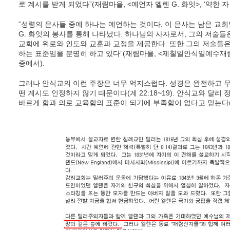
로 계시를 받게 되었다”(재림마을, <예언자 엘렌 G. 화잇>, ‘약한 자
“성령의 은사들 중에 하나는 예언하는 것이다. 이 은사는 남은 교
G. 화잇의 봉사를 통해 나타났다. 하나님의 사자로서, 그의 저술
교회에 위로와 인도와 교훈과 교정을 제공한다. 또한 그의 저술들
하는 표준임을 분명히 하고 있다”(재림마을, <제칠일안식일예수재림교회
중에서).
그러나 안식교의 이런 주장은 너무 억지스럽다. 성경은 완전하고 
떤 계시도 인정하지 않기 때문이다(계 22:18~19). 안식교와 달
바르게 함과 의로 교육함의 표준이 되기에 부족함이 없다고 믿는다(딤후