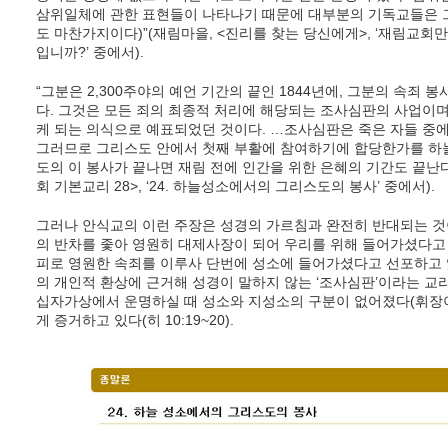
삼위일체에 관한 표현들이 나타나기 때문에 대부분의 기독교들은 
도 마찬가지이다)”(재림마을, <진리를 찾는 당신에게>, ‘재림교회
입니까?’ 중에서).
“그분은 2,300주야의 예언 기간의 끝인 1844년에, 그분의 속죄
다. 그것은 모든 죄의 최종적 처리에 해당되는 조사심판의 사업이며
케 되는 의식으로 예표되었던 것이다. …조사심판은 죽은 자들 중에
그러므로 그리스도 안에서 첫째 부활에 참여하기에 합당한가를 하
도의 이 봉사가 끝나면 재림 전에 인간을 위한 은혜의 기간도 끝
회 기본교리 28>, ‘24. 하늘성소에서의 그리스도의 봉사’ 중에서).
그러나 안식교의 이런 주장은 성경의 가르침과 완전히 반대되는 것
의 반차를 좇아 영원히 대제사장이 되어 우리를 위해 들어가셨다고 증
피로 영원한 속죄를 이루사 단번에 성소에 들어가셨다고 선포하고 있기 
의 개인적 환상에 근거해 성경이 말하지 않는 ‘조사심판’이라는 교
십자가상에서 운명하실 때 성소와 지성소의 구분이 없어졌다(휘장
게 증거하고 있다(히 10:19~20).