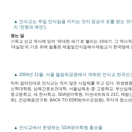
▲ 안식교는 주일 안식일을 지키는 것이 짐승의 표를 받는 것
지 ‘전쟁과 예언’).
맺는 말
기독교 선교 역사에 있어 ‘위대한 세기’로 불리는 19세기. 그 역
‘대실망’의 기초 위에 발흥된 제칠일안식일예수재림교가 한국땅에 들
▲ 2004년 11월. 서울 올림픽공원에서 개최된 안식교 한국
익히 알려진대로 안식교는 적지 않은 사업체를 두고 있다. 위생병원
신학대학원, 삼육간호보건대학, 서울삼육초·중·고등학교, 부산삼
중고등학교, 세 천사학교, SDA영어학원, 미션네트워크 21C, 재림
회), 건강복음연구회, BACK TO EDEN(여수요양원), 무지개 청
▲ 안식교에서 운영하는 SDA영어학원 홍보물