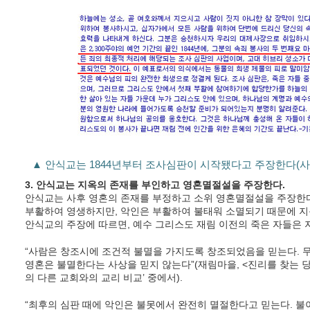
▲ 안식교는 1844년부터 조사심판이 시작됐다고 주장한다(사진
3. 안식교는 지옥의 존재를 부인하고 영혼멸절설을 주장한다.
안식교는 사후 영혼의 존재를 부정하고 소위 영혼멸절설을 주장한다
부활하여 영생하지만, 악인은 부활하여 불태워 소멸되기 때문에 지
안식교의 주장에 따르면, 예수 그리스도 재림 이전의 죽은 자들은 
“사람은 창조시에 조건적 불멸을 가지도록 창조되었음을 믿는다. 
영혼은 불멸한다는 사상을 믿지 않는다”(재림마을, <진리를 찾는
의 다른 교회와의 교리 비교’ 중에서).
“최후의 심판 때에 악인은 불못에서 완전히 멸절한다고 믿는다. 불