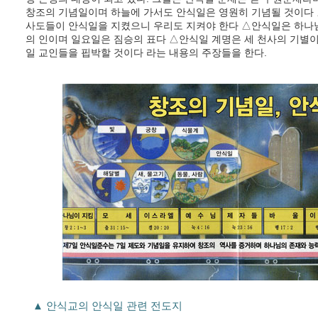
창조의 기념일이며 하늘에 가서도 안식일은 영원히 기념될 것이다
사도들이 안식일을 지켰으니 우리도 지켜야 한다 △안식일은 하나
의 인이며 일요일은 짐승의 표다 △안식일 계명은 세 천사의 기별
일 교인들을 핍박할 것이다 라는 내용의 주장들을 한다.
▲ 안식교의 안식일 관련 전도지