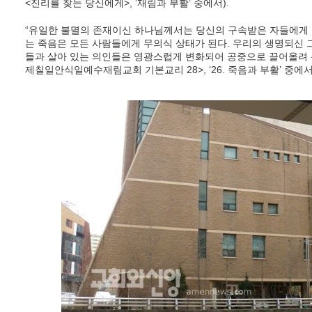
<진리를 찾는 당신에게>, ‘재림과 부활’ 중에서).
“유일한 불멸의 존재이신 하나님께서는 당신의 구속받은 자들에게 
는 죽음은 모든 사람들에게 무의식 상태가 된다. 우리의 생명되신 
들과 살아 있는 의인들은 영광스럽게 변화되어 공중으로 끌어올려 주
제칠일안식일예수재림교회 기본교리 28>, ‘26. 죽음과 부활’ 중에서