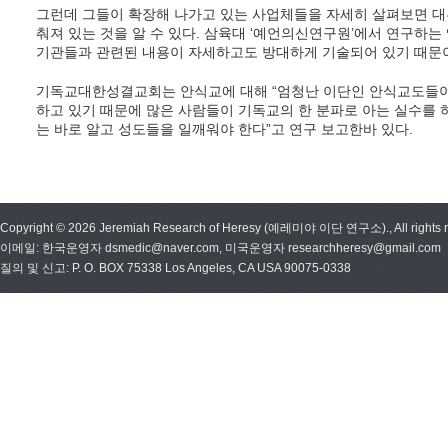
그런데 그들이 확장해 나가고 있는 사업체들을 자세히 살펴보면 대부
춰져 있는 것을 알 수 있다. 삼육대 ‘예언의신연구원’에서 연구하는
기관들과 관련된 내용이 자세하고도 방대하게 기술되어 있기 때문
기독교대한성결교회는 안식교에 대해 “엄청난 이단인 안식교도들
하고 있기 때문에 많은 사람들이 기독교의 한 분파로 아는 실수를 하
는 바로 알고 성도들을 일깨워야 한다”고 연구 보고한바 있다.
Copyright © 2026 Jeremiah Research of Heresy (예레미야 이단 연구소)., All rights r
이메일: 한국운영자 dsmedic@naver.com, 미국운영자 researchheresy@gmail.com
질의 및 신고: P. O. BOX 75338 Los Angeles, CA USA 90075-0338