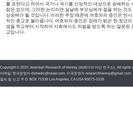
를 표한다고 하여서 국가나 국기를 신앙적인 대상으로 숭배하는 
람은 없으며
,
그러한 논리라면 설날에 부모님에게 절을 하는 것도
상숭배가 될 것입니다
.
이러한 주장 때문에 여호와의 증인은 반사
적인 종교로 불리웁니다
.
여호와의 증인은 장래가 밝은 한 청년의
생을 학교부터 시작하여 사회에서도 처벌을 받도록 하는 잘못된 
교입니다
.
Copyright © 2026 Jeremiah Research of Heresy (예레미야 이단 연구소)., All rights r
이메일: 한국운영자 dsmedic@naver.com, 미국운영자 researchheresy@gmail.com
질의 및 신고: P. O. BOX 75338 Los Angeles, CA USA 90075-0338