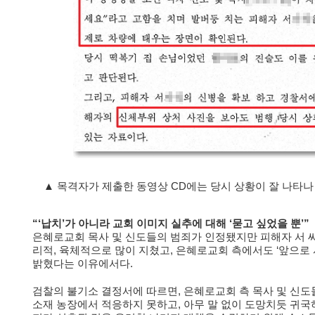
▲ 목격자가 제출한 동영상 CD에는 당시 상황이 잘 나타나
“‘납치’가 아니라 교회 이미지 실추에 대해 ‘묻고 싶었을 뿐’”
은혜로교회 목사 및 신도들의 범죄가 인정됐지만 피해자 서 씨
리적, 육체적으로 많이 지쳤고, 은혜로교회 측에서도 ‘앞으로 
밝혔다는 이유에서다.
검찰의 불기소 결정서에 따르면, 은혜로교회 측 목사 및 신도
소재 농장에서 적응하지 못하고, 아무 말 없이 도망치듯 귀