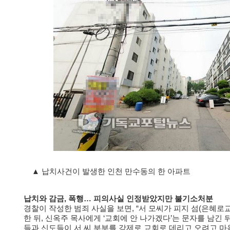
▲ 납치사건이 발생한 인천 만수동의 한 아파트
납치와 감금, 폭행… 피의사실 인정받았지만 불기소처분
경찰이 작성한 범죄 사실을 보면, “서 모씨가 피지 섬(은혜로
한 뒤, 신옥주 목사에게 ‘교회에 안 나가겠다’는 문자를 남긴
들과 신도들이 서 씨 부부를 강제로 교회로 데리고 오려고 마