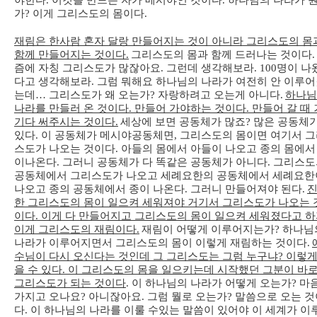
야한다. 이것을 만드는 자가 메시야인 것이다. 하나님의 나라가 
가? 이게 그리스도의 몸이다.
재림은 한사람 혼자 달랑 만들어지는 것이 아니라 그리스도의 몸
함께 만들어지는 것이다.
그리스도의 몸과 함께 드러나는 것이다.
즘에 자칭 그리스도가 많잖아요. 그런데 생각해보라. 100명이 나
다고 생각해보라. 그럼 뭐해요 하나님의 나라가 여전히 안 이루
는데… 그리스도가 왜 오는가? 자랑하려고 오는게 아니다.
하나님
나라를 만들러 온 것이다. 만들어 가야하는 것이다. 만들어 갈 때 
기다 써주시는 것이다.
세상에 보면 공동체가 많죠? 많은 공동체
있다. 이 공동체가 메시야공동체면, 그리스도의 몸이면 여기서 
스도가 나오는 것이다. 아들의 몸에서 아들이 나오고 종의 몸에서
이나온다. 그러니 공동체가 다 똑같은 공동체가 아니다. 그리스
공동체에서 그리스도가 나오고 세례요한의 공동체에서 세례요한
나오고 종의 공동체에서 종이 나온다. 그러니 만들어져야 된다.
한 그리스도의 몸이 일으켜 세워져야 거기서 그리스도가 나오는 
이다. 이게 다 만들어지고 그리스도의 몸이 일으켜 세워졌다고 하
이게 그리스도의 재림이다.
재림이 어떻게 이루어지는가? 하나님
나라가 이루어지면서 그리스도의 몸이 이렇게 재림하는 것이다.
수님이 다시 오신다는 것인데 그 그리스도는 그럼 누구냐? 이렇게
을 수 있다. 이 그리스도의 몸을 일으키는데 시작했던 그분이 바
그리스도가 되는 것이다
. 이 하나님의 나라가 어떻게 오는가? 마
가지고 오나요? 아니잖아요. 그럼 뭘로 오는가? 말씀으로 오는 
다. 이 하나님의 나라를 이룰 수있는 말씀이 있어야 이 세계가 이