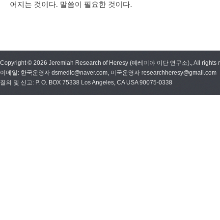
어지는 것이다. 말씀이 필요한 것이다.
Copyright © 2026 Jeremiah Research of Heresy (예레미야 이단 연구소)., All rights r
이메일: 한국운영자 dsmedic@naver.com, 미국운영자 researchheresy@gmail.com
질의 및 신고: P. O. BOX 75338 Los Angeles, CA USA 90075-0338