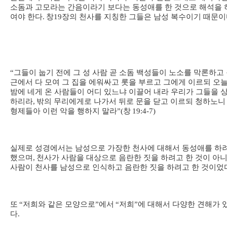
소돔과 고모라는 간음이라기 보다는 동성애를 한 것으로 해석을 
여야 한다
.
창
19
장의 천사를 지칭한 그들은 남성 복수이기 때문
“
그들이 눕기 전에 그 성 사람 곧 소돔 백성들이 노소를 막론하고
근에서 다 모여 그 집을 에워싸고 롯을 부르고 그에게 이르되 오
밤에 네게 온 사람들이 어디 있느냐 이끌어 내라 우리가 그들을 
하리라
,
밖의 무리에게로 나가서 뒤로 문을 닫고 이르되 청하노니
형제들아 이런 악을 행하지 말라
”(
창
19:4-7)
실제로 성경에서는 남성으로 가장한 천사에 대해서 동성애를 하
했으며
,
천사가 사람을 대상으로 음란한 짓을 하려고 한 것이 아
사람이 천사를 남성으로 인식하고 음란한 짓을 하려고 한 것이었
또
“
저희와 같은 모양으로
”
에서
“
저희
”
에 대해서 다양한 견해가 
다
.