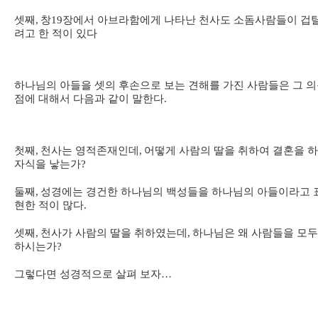
셋째
,
창
19
장에서 아브라함에게 나타난 천사도 소돔사람들이 겁
려고 한 적이 있다
하나님의 아들을 셋의 후손으로 보는 견해를 가진 사람들은 그 
점에 대해서 다음과 같이 말한다
.
첫째
,
천사는 영적존재인데
,
어떻게 사람의 딸을 취하여 결혼을 
자식을 낳는가
?
둘째
,
성경에는 경건한 하나님의 백성들을 하나님의 아들이라고 
현한 적이 많다
.
셋째
,
천사가 사람의 딸을 취하였는데
,
하나님은 왜 사람들을 모두
하시는가
?
그렇다면 성경적으로 살펴 보자
…