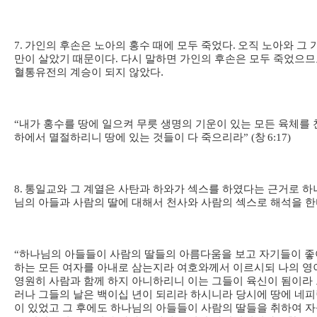
7.
가인의 후손은 노아의 홍수 때에 모두 죽었다
.
오직 노아와 그 
만이 살았기 때문이다
.
다시 말하면 가인의 후손은 모두 죽었으
혈통유전의 계승이 되지 않았다.
“
내가 홍수를 땅에 일으켜 무릇 생명의 기운이 있는 모든 육체를 
하에서 멸절하리니 땅에 있는 것들이 다 죽으리라
” (
창
6:17)
8.
통일교와 그 계열은 사탄과 하와가 섹스를 하였다는 근거로 하
님의 아들과 사람의 딸에 대해서 천사와 사람의 섹스로 해석을 
“
하나님의 아들들이 사람의 딸들의 아름다움을 보고 자기들이 좋
하는 모든 여자를 아내로 삼는지라 여호와께서 이르시되 나의 영
영원히 사람과 함께 하지 아니하리니 이는 그들이 육신이 됨이라
러나 그들의 날은 백이십 년이 되리라 하시니라 당시에 땅에 네
이 있었고 그 후에도 하나님의 아들들이 사람의 딸들을 취하여 