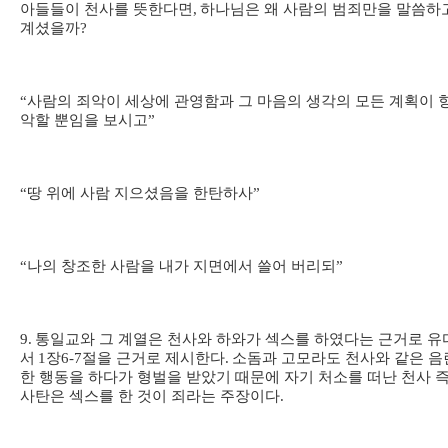
아들들이 천사를 뜻한다면
,
하나님은 왜 사람의 범죄만을 말씀하
계셨을까
?
“
사람의 죄악이 세상에 관영함과 그 마음의 생각의 모든 계획이 
악할 뿐임을 보시고
”
“
땅 위에 사람 지으셨음을 한탄하사
”
“
나의 창조한 사람을 내가 지면에서 쓸어 버리되
”
9.
통일교와 그 계열은 천사와 하와가 섹스를 하였다는 근거로 유
서
1
장
6-7
절을 근거로 제시한다
.
소돔과 고모라도 천사와 같은 음
한 행동을 하다가 형벌을 받았기 때문에 자기 처소를 떠난 천사 
사탄은 섹스를 한 것이 죄라는 주장이다
.