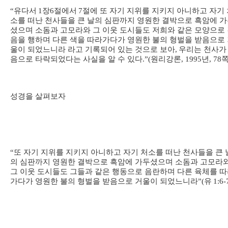
“
유다서
1
장
6
절에서
7
절에 또 자기 지위를 지키지 아니하고 자기
소를 떠난 천사들을 큰 날의 심판까지 영원한 결박으로 흑암에 
셨으며 소돔과 고모라와 그 이웃 도시들도 저희와 같은 모양으로
음을 행하며 다른 색을 따라가다가 영원한 불의 형벌을 받음으로
울이 되었느니라 라고 기록되어 있는 것으로 보아
,
우리는 천사가
음으로 타락되었다는 사실을 알 수 있다
.”(
원리강론
, 1995
년
, 78
성경을 살펴보자
“
또 자기 지위를 지키지 아니하고 자기 처소를 떠난 천사들을 큰 
의 심판까지 영원한 결박으로 흑암에 가두셨으며 소돔과 고모라
그 이웃 도시들도 그들과 같은 행동으로 음란하며 다른 육체를 
가다가 영원한 불의 형벌을 받음으로 거울이 되었느니라
”(
유
1:6-