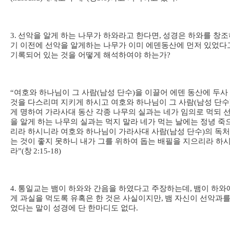
3.
선악을 알게 하는 나무가 하와라고 한다면
,
성경은 하와를 창조
기 이전에 선악을 알게하는 나무가 이미 에덴동산에 먼저 있었다
기록되어 있는 것을 어떻게 해석하여야 하는가
?
“
여호와 하나님이 그 사람
(
남성 단수
)
을 이끌어 에덴 동산에 두사
것을 다스리며 지키게 하시고 여호와 하나님이 그 사람
(
남성 단수
게 명하여 가라사대 동산 각종 나무의 실과는 네가 임의로 먹되 
을 알게 하는 나무의 실과는 먹지 말라 네가 먹는 날에는 정녕 죽
리라 하시니라 여호와 하나님이 가라사대 사람
(
남성 단수
)
의 독
는 것이 좋지 못하니 내가 그를 위하여 돕는 배필을 지으리라 하
라
”(
창
2:15-18)
4.
통일교는 뱀이 하와와 간음을 하였다고 주장하는데
,
뱀이 하와
게 과실을 먹도록 유혹은 한 것은 사실이지만
,
뱀 자신이 선악과를
었다는 말이 성경에 단 한마디도 없다
.