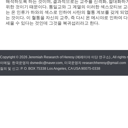
해석하도록 하는 것이며
,
결과적으로는 교주를 신격화
,
절대화하
위한 것이기 때문이다
.
통일교와 그 계열의 이러한 섹스모티브 
는 온 인류가 하와의 섹스로 인하여 사탄의 혈통 계보를 갖게 되
는 것이다. 이 혈통을 자신의 교주, 즉 다시 온 메시야로 인하여 
세울 수 있다는 것인데 그것을 복귀섭리라고 한다.
Copyright © 2026 Jeremiah Research of Heresy (예레미야 이단 연구소)., All rights r
이메일: 한국운영자 dsmedic@naver.com, 미국운영자 researchheresy@gmail.com
질의 및 신고: P. O. BOX 75338 Los Angeles, CA USA 90075-0338