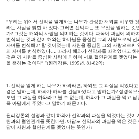
“
우리는 위에서 선악을 알게하는 나무가 완성한 해와를 비우한 
라는 사실을 밝힌 바 있다
.
그러면 선악과는 또 무엇을 말하는 것
가
?
그것은 해와의 사랑을 의미하는 것이다
.
과목이 과실에 의하
번식되는 것과 같이 해와는 하나님을 중심한 그의 사랑으로써 선
자녀를 번식해야 할 것이었는데 사탄을 중심한 그의 사랑으로써 
의 자녀를 번식하였다
….
따라서 해와가 선악과를 따먹었다고 하
것은 까 사탄을 중심한 사랑에 의하여 서로 혈연관계를 맺었다는
을 뜻하는 것이다
” ”(
원리강론
, 1995
년
, 81-82
쪽
)
1.
선악을 알게 하는 나무가 하와라면
,
하와도 그 과실을 먹었다고
경은 말하는데
,
하와가 하와를 간음하였다고 말하는가
?
성경적으
보면 그 과실을 하와라고 볼 수 없는데
,
하와가 그 과실을 먹고 남
즉 아담에게 주었다고 말하기 때문이다
.
원리강론의 설명과 같이 하와가 선악과의 과실을 먹었다는 것이 
탄과의 혈연관계를 뜻한다면
,
아담도 선악과의 과실을 먹은 것은 
담이 사탄과 혈연관계를 맺었다는 뜻인가
?