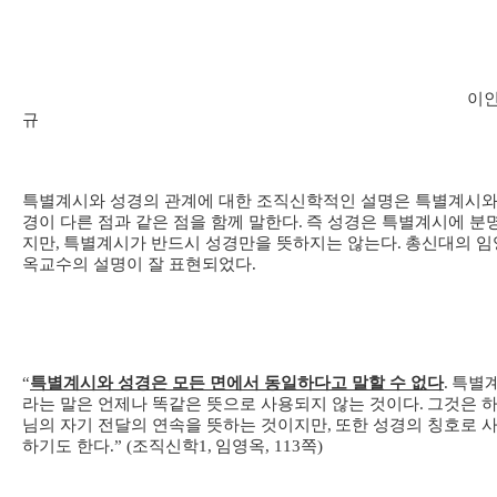
이
규
특별계시와 성경의 관계에 대한 조직신학적인 설명은 특별계시와
경이 다른 점과 같은 점을 함께 말한다
.
즉 성경은 특별계시에 분
지만
,
특별계시가 반드시 성경만을 뜻하지는 않는다
.
총신대의 임
옥교수의 설명이 잘 표현되었다
.
“
특별계시와 성경은 모든 면에서 동일하다고 말할 수 없다
.
특별
라는 말은 언제나 똑같은 뜻으로 사용되지 않는 것이다
.
그것은 
님의 자기 전달의 연속을 뜻하는 것이지만
,
또한 성경의 칭호로 
하기도 한다
.” (
조직신학
1,
임영옥
, 113
쪽
)