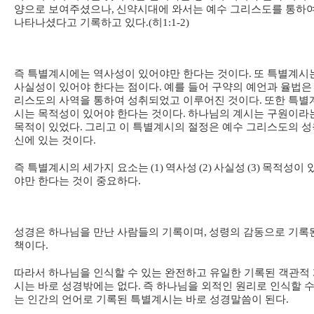
양으로 보여주셨으나
,
신약시대에 와서는 예수 그리스도를 통하
나타나셨다고 기록하고 있다
.(
히
1:1-2)
즉 특별계시에는 역사성이 있어야만 한다는 것이다
.
또 특별계시
사실성이 있어야 한다는 점이다
.
예를 들어 구약의 예언과 율법은
리스도의 사역을 통하여 성취되었고 이루어진 것이다
.
또한 특별
시는 목적성이 있어야 한다는 것이다
.
하나님의 계시는 구원이라
목적이 있었다
.
그리고 이 특별계시의 절정은 예수 그리스도의 성
신에 있는 것이다
.
즉 특별계시의 세가지 요소는
(1)
역사성
(2)
사실성
(3)
목적성이 
야만 한다는 것이 중요하다
.
성경은 하나님을 만난 사람들의 기록이며
,
성령의 감동으로 기록
책이다
.
따라서 하나님을 인식할 수 있는 완전하고 유일한 기록된 객관적
시는 바로 성경밖에는 없다
.
즉 하나님을 외적인 원리로 인식할 수
는 인간의 언어로 기록된 특별계시는 바로 성경말씀이 된다
.