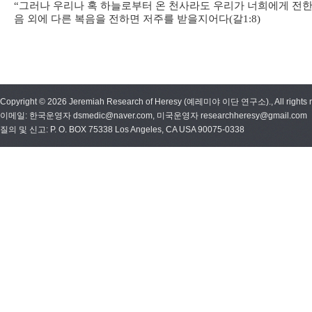
“
그러나 우리나 혹 하늘로부터 온 천사라도 우리가 너희에게 전한
음 외에 다른 복음을 전하면 저주를 받을지어다
(
갈
1:8)
Copyright © 2026 Jeremiah Research of Heresy (예레미야 이단 연구소)., All rights r
이메일: 한국운영자 dsmedic@naver.com, 미국운영자 researchheresy@gmail.com
질의 및 신고: P. O. BOX 75338 Los Angeles, CA USA 90075-0338