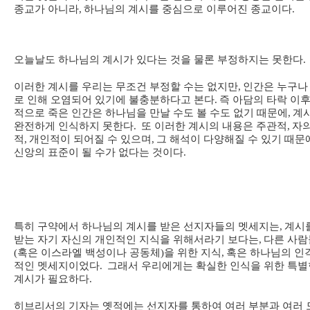
종교가 아니라
,
하나님의 계시를 중심으로 이루어진 종교이다
.
오늘날도 하나님의 계시가 있다는 것을 물론 부정하지는 못한다
.
이러한 계시를 우리는 무조건 부정할 수는 없지만
,
인간은 누구나
로 인해 오염되어 있기에 불충분하다고 본다
.
즉 아담의 타락 이후
적으로 죽은 인간은 하나님을 만날 수도 볼 수도 없기 때문에
,
계
완전하게 인식하지 못한다
.
또 이러한 계시의 내용은 주관적
,
자
적
,
개인적이 되어질 수 있으며
,
그 해석이 다양해질 수 있기 때문
신앙의 표준이 될 수가 없다는 것이다
.
특히 구약에서 하나님의 계시를 받은 선지자들의 멧세지는
,
계시
받는 자기 자신의 개인적인 지식을 위해서라기 보다는
,
다른 사람
(
혹은 이스라엘 백성이나 공동체
)
을 위한 지식
,
혹은 하나님의 인
적인 멧세지이었다
.
그래서 우리에게는 확실한 인식을 위한 특별
계시가 필요하다
.
히브리서의 기자는 옛적에는 선지자를 통하여 여러 부분과 여러 