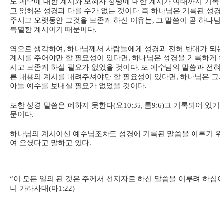
도 예수에 대한 계시와 보혜사 성령에 대한 계시가 여태까지 기
고 읽혀온 성경과 다를 수가 없는 것이다 즉 하나님은 기록된 성
주시고 오랫동안 그것을 보존케 하신 이유는
,
그 말씀이 곧 하나
특별한 계시이기 때문이다
.
역으로 생각하여
,
하나님께서 사람들에게 성경과 전혀 반대가 되
계시를 주어야만 할 필요성이 있다면
,
하나님은 성경을 기록하게 
시고 보존케 하실 필요가 없었을 것이다
.
또 예수님의 말씀과 전혀
른 내용의 계시를 내려주셔야만 할 필요성이 있다면
,
하나님은 그
아들 예수를 보내실 필요가 없었을 것이다
.
또한 성경 말씀은 폐하지 못한다
(
요
10:35,
롬
9:6)
고 기록되어 있기
문이다
.
하나님의 계시이신 예수님조차도 성경에 기록된 말씀을 이루기 
여 오셨다고 말하고 있다
.
“
이 모든 일의 된 것은 주께서 선지자로 하신 말씀을 이루려 하심
니 가라사대
(
마
1:22)