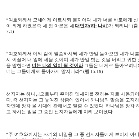
“
여호와께서 모세에게 이르시되 볼지어다 내가 너를 바로에게 신
이 되게 하였은즉 네 형 아론은 네
대언자
(
히
:
나비
)
가 되리니
” (
출
7:1)
“
여호와께서 이와 같이 말씀하시되 네가 만일 돌아오면 내가 너를
시 이끌어 내 앞에 세울 것이며 네가 만일 헛된 것을 버리고 귀한 
을 말한다면
너는 나의 입이 될 것이라
그들은 네게로 돌아오려니
너는 그들에게로 돌아가지 말지니라
” (
렘
15:19)
선지자는 하나님으로부터 주어진 멧세지를 전하는 자로 사용되
다
.
즉 선지자는 그 놓여진 상황에 있어서 하나님의 말씀을 고지
자인데 장차 올 시대에 관해서도 말할 수 있었다
.
하나님은 장차 
고 하시는 일을 그 종인 선지자들에게 미리 보이셨다
.
“
주 여호와께서는 자기의 비밀을 그 종 선지자들에게 보이지 아