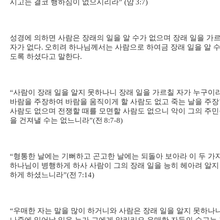
시고는 결코 행하심이 없으시리라
” (
암
3:7)
성경에 의하면 사람은 장래의 일을 알 수가 없으며 장래 일을 가
자가 없다
.
오히려 하나님께서는 사람으로 하여금 장래 일을 알 수
도록 하셨다고 말한다
.
“
사람이 장래 일을 알지 못하나니 장래 일을 가르칠 자가 누구이
바람을 주장하여 바람을 움직이게 할 사람도 없고 죽는 날을 주
사람도 없으며 전쟁할 때를 모면할 사람도 없으니 악이 그의 주
을 건져낼 수는 없느니라
”(
전
8:7-8)
“
형통한 날에는 기뻐하고 곤고한 날에는 되돌아 보아라 이 두 가
하나님이 병행하게 하사 사람이 그의 장래 일을 능히 헤아려 알지
하게 하셨느니라
”(
전
7:14)
“
우매한 자는 말을 많이 하거니와 사람은 장래 일을 알지 못하나