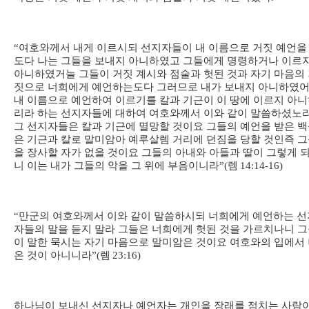
“
여호와께서 내게 이르시되 선지자들이 내 이름으로 거짓 예언을
도다 나는 그들을 보내지 아니하였고 그들에게 명령하거나 이르
아니하였거늘 그들이 거짓 계시와 점술과 헛된 것과 자기 마음의
짓으로 너희에게 예언하는도다 그러므로 내가 보내지 아니하였
내 이름으로 예언하여 이르기를 칼과 기근이 이 땅에 이르지 아
리라 하는 선지자들에 대하여 여호와께서 이와 같이 말씀하셨노
그 선지자들은 칼과 기근에 멸망할 것이요 그들의 예언을 받은 
은 기근과 칼로 말미암아 예루살렘 거리에 던짐을 당할 것인즉 
을 장사할 자가 없을 것이요 그들의 아내와 아들과 딸이 그렇게 
니 이는 내가 그들의 악을 그 위에 부음이니라
”(
렘
14:14-16)
“
만군의 여호와께서 이와 같이 말씀하시되 너희에게 예언하는 선
자들의 말을 듣지 말라 그들은 너희에게 헛된 것을 가르치나니 
이 말한 묵시는 자기 마음으로 말미암은 것이요 여호와의 입에서
온 것이 아니니라
”(
렘
23:16)
하나님이 보내신 선지자나 예언자는 개인을 장래를 점치는 사람