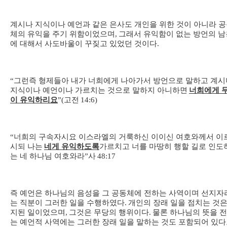
계시나 지식이나 예언과 같은 은사도 개인을 위한 것이 아니라 
체의 유익을 주기 위함이었으며
,
그래서 유익함이 없는 방언의 남
에 대해서 사도바울이 꾸짖고 있었던 것이다
.
“
그런즉 형제들아 내가 너희에게 나아가서 방언으로 말하고 계시
지식이나 예언이나 가르치는 것으로 말하지 아니하면
너희에게 
이 유익하리요
”(
고전
14:6)
“
너희의 구속자시요 이스라엘의 거룩하신 이이신 여호와께서 이
시되 나는
네게 유익하도록
가르치고 너를 마땅히 행할 길로 인도
는 네 하나님 여호와라
”
사
48:17
즉 예언은 하나님의 음성을 그 공동체에 전하는 사역이며 선지자
는 직분이 그러한 일을 수행하였다
.
개인의 장래 일을 점치는 것은
지된 일이었으며
,
그것은 무당의 행위이다
.
물론 하나님의 뜻을 
는 예언적 사역에는 그러한 장래 일을 말하는 것도 포함되어 있