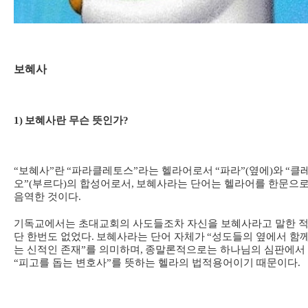
보혜사
1)
보혜사란 무슨 뜻인가
?
“
보혜사
”
란
“
파라클레토스
”
라는 헬라어로서
“
파라
”(
옆에
)
와
“
클
오
”(
부르다
)
의 합성어로서
,
보혜사라는 단어는 헬라어를 한문으
음역한 것이다
.
기독교에서는 초대교회의 사도들조차 자신을 보혜사라고 말한 
단 한번도 없었다
.
보혜사라는 단어 자체가
“
성도들의 옆에서 함
는 신적인 존재
”
를 의미하며
,
종말론적으로는 하나님의 심판에서
“
피고를 돕는 변호사
”
를 뜻하는 헬라의 법적용어이기 때문이다
.