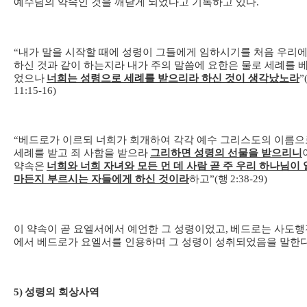
예수님의 약속인 것을 깨닫게 되었다고 기록하고 있다
.
“
내가 말을 시작할 때에 성령이 그들에게 임하시기를 처음 우리
하신 것과 같이 하는지라 내가 주의 말씀에 요한은 물로 세례를 
었으나
너희는 성령으로 세례를 받으리라 하신 것이 생각났노라
”
11:15-16)
“
베드로가 이르되 너희가 회개하여 각각 예수 그리스도의 이름으
세례를 받고 죄 사함을 받으라
그리하면 성령의 선물을 받으리니
약속은
너희와 너희 자녀와 모든 먼 데 사람 곧 주 우리 하나님이 
마든지 부르시는 자들에게 하신 것이라
하고
”(
행
2:38-29)
이 약속이 곧 요엘서에서 예언한 그 성령이었고
,
베드로는 사도행
에서 베드로가 요엘서를 인용하며 그 성령이 성취되었음을 말한
5)
성령의 회상사역