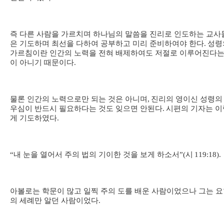
즉 다른 사람을 가르치며 하나님의 말씀을 진리로 인도하는 교사
은 기도하며 최선을 다하여 공부하고 미리 준비하여야 한다
.
성령
가르침이란 인간의 노력을 전혀 배제하여도 저절로 이루어진다는
이 아니기 때문이다
.
물론 인간의 노력으로만 되는 것은 아니며
,
진리의 영이신 성령의
우심이 반드시 필요하다는 것도 잊으면 안된다
.
시편의 기자는 이
게 기도하였다
.
“
내 눈을 열어서 주의 법의 기이한 것을 보게 하소서
”(
시
119:18).
아볼로는 학문이 많고 일찍 주의 도를 배운 사람이었으나 그는 
의 세례만 알던 사람이었다
.