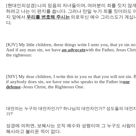
[
현대인의성경
]
나의 믿음의 자녀들이여
,
여러분이 죄를 짓지 않
하려고 나는 이 편지를 씁니다
.
그러나 만일 누가 죄를 짓더라도 
지 앞에서
우리를 변호해 주시는
의로우신 예수 그리스도가 계십
다
.
[KJV] My little children, these things write I unto you, that ye sin no
And if any man sin, we have
an advocate
with the Father, Jesus Chri
the righteous:
[NIV] My dear children, I write this to you so that you will not sin. 
if anybody does sin, we have one who speaks to the Father in
our
defense
–Jesus Christ, the Righteous One.
대언자는 누구의 대언자인가? 하나님의 대언자인가? 성도들의 대언
가?
성경에 의하면, 보혜사는 오직 예수와 성령이며 그 누구도 사람이
혜사라고 불리운 적이 없다
.