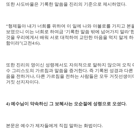
또한 사도바울은 기록한 말씀을 진리의 기준으로 제시하였다
.
“
형제들아 내가 너희를 위하여 이 일에 나와 아볼로를 가지고 본
보였으니 이는 너희로 하여금
‘
기록한 말씀 밖에 넘어가지 말라
’
것을 우리에게서 배워 서로 대적하여 교만한 마음을 먹지 말게 
함이라
”(
고전
4:6).
또한 진리의 영이신 성령께서도 자의적으로 말하지 않으며 오직 
수 그리스도의 가르침과 말씀을 증거한다
.
즉 기록된 성경과 다른
음을 전하거나
,
다른 가르침을 전하는 사람들은 모두 거짓선생이
거짓 선지자이다
.
4)
예수님이 약속하신 그 보혜사는 오순절에 성령으로 오셨다
.
본문은 예수가 제자들에게 직접 말하는 화법이다
.