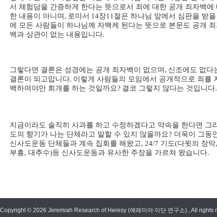
서 체험담을 간증하게 한다는 뜻으로서 죄에 대한 공개 죄자백에
한 내용이 아니며
,
로마서
14
장
11
절은 하나님 앞에서 심판을 받을
에 모든 사람들이 하나님께 자백케 된다는 뜻으로 본문도 공개 
백과 상관이 없는 내용입니다
.
그렇다면 결론은 성경에는 공개 죄자백이 없으며
,
신조에도 없다
결론이 되고맙니다
.
이렇게 사람들의 모임에서 공개적으로 죄를 
백하여야만 회개를 하는 것일까요
?
결코 그렇지 않다는 것입니다
지금이라도 솔직히 사과를 하고 수정하겠다고 약속을 한다면 그
도의 향기가 나는 단체라고 말할 수 있지 않을까요? 더욱이 그동
신사도운동 단체들과 계속 집회를 해왔고, 24/7 기도(다윗의 장막,
부흥, 대추수)등 신사도운동과 유사한 주장을 가르쳐 왔습니다.
Copyright © 2026 Jeremiah Research of Heresy (예레미야 이단 연구소)., All rights r