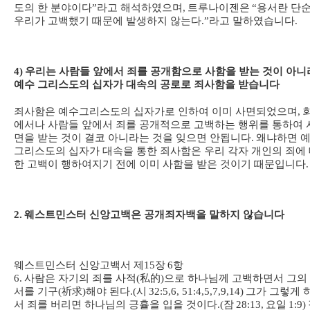
도의 한 분야이다
”
라고 해석하였으며
,
트루나이젠은
“
용서란 단
우리가 고백했기 때문에 발생하지 않는다
.”
라고 말하였습니다
.
4)
우리는 사람들 앞에서 죄를 공개함으로 사함을 받는 것이 아니
예수 그리스도의 십자가 대속의 공로로 죄사함을 받습니다
죄사함은 예수그리스도의 십자가로 인하여 이미 사면되었으며
,
에서나 사람들 앞에서 죄를 공개적으로 고백하는 행위를 통하여 
면을 받는 것이 결코 아니라는 것을 잊으면 안됩니다
.
왜냐하면 
그리스도의 십자가 대속을 통한 죄사함은 우리 각자 개인의 죄에
한 고백이 행하여지기 전에 이미 사함을 받은 것이기 때문입니다
.
2.
웨스트민스터 신앙고백은 공개죄자백을 말하지 않습니다
웨스트민스터 신앙고백서 제
15
장
6
항
6.
사람은 자기의 죄를 사적
(
私的
)
으로 하나님께 고백하면서 그의
서를 기구
(
祈求
)
해야 된다
.(
시
32:5,6, 51:4,5,7,9,14)
그가 그렇게 
서 죄를 버리면 하나님의 긍휼을 입을 것이다
.(
잠
28:13,
요일
1:9)