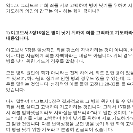
약
5:16
그러므로 너희 죄를 서로 고백하며 병이 낫기를 위하여 
기도하라 의인의 간구는 역사하는 힘이 큼이니라
1)
야고보서
5
장
16
절은 병이 낫기 위하여 죄를 고백하고 기도하
내용입니다
.
야고보서
5
장은 일상적인 죄를 평소에 자백하라는 것이 아니며
,
이나 다른 사람에게 죄를 자백하라는 내용도 아닙니다
.
위의 경우
병을 낫기 위한 기도의 경우를 말합니다
.
모든 병의 원인이 죄가 아니라는 전제 하에서
,
죄로 인한 병이 있
수 있으며
,
하나님의 징계로 인한 병의 경우도 있을 수 있는데
,
그
우를 말하는 것입니다
.
성경적인 예를 들면 고전
11:28-32
를 들 수
있습니다
.
다시 말하여 야고보서
5
장은 결과적으로 그 병의 원인이 될 수 있
죄를 서로 살피고 고백하며 기도하라는 것입니다
.
그래서
15
절은
시 죄를 범하였을지라도 사하심을 받으리라
”
라고 말한 것이며
, 1
도
“
너희 죄를 서로 고백하며 병이 낫기를 위하여 서로 기도하라
”
고 말한 것입니다
.
다른 번역성경을 보면 병을 낫기 위한 죄의 고
며 병을 낫기 위한 기도라고 분명히 언급되어 있습니다
.