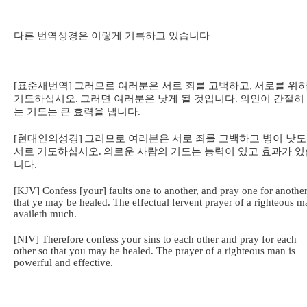
다른 번역성경은 이렇게 기록하고 있습니다
[
표준새번역
]
그러므로 여러분은 서로 죄를 고백하고
,
서로를 위
기도하십시오
.
그러면 여러분은 낫게 될 것입니다
.
의인이 간절히
는 기도는 큰 효력을 냅니다
.
[
현대인의성경
]
그러므로 여러분은 서로 죄를 고백하고 병이 낫
서로 기도하십시오
.
의로운 사람의 기도는 능력이 있고 효과가 있
니다
.
[KJV] Confess [your] faults one to another, and pray one for another
that ye may be healed. The effectual fervent prayer of a righteous m
availeth much.
[NIV] Therefore confess your sins to each other and pray for each
other so that you may be healed. The prayer of a righteous man is
powerful and effective.