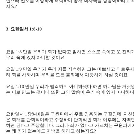
민스터 신조를 이상하게 해석하여 공개 죄자백을 정당화하려고 
지요
?
3.
요한일서
1:8-10
요일
1:8
만일 우리가 죄가 없다고 말하면 스스로 속이고 또 진리
우리 속에 있지 아니할 것이요
요일
1:9
만일 우리가 우리 죄를 자백하면 그는 미쁘시고 의로우사
리 죄를 사하시며 우리를 모든 불의에서 깨끗하게 하실 것이요
요일
1:10
만일 우리가 범죄하지 아니하였다 하면 하나님을 거짓
는 이로
만드는 것이니 또한 그의 말씀이 우리 속에 있지 아니하
요한일서
1
장
8-10
절은 구원파에서 주로 인용하는 구절인데
,
자신
은 회개를 단회적이라고 주장하며 단회적인 회개 이후에는 자백
하면 된다고 주장합니다
.
그러나 죄가 없다고 가르치는 구원파에
는 왜 죄가 없는데도 자백을 하라고 하는지요
?