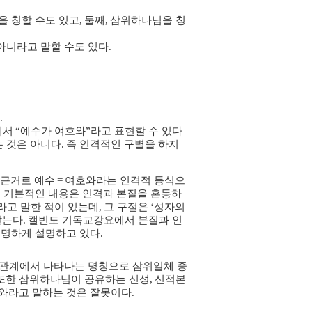
 칭할 수도 있고
,
둘째
,
삼위하나님을 칭
아니라고 말할 수도 있다
.
.
에서
“
예수가 여호와
”
라고 표현할 수 있다
는 것은 아니다
.
즉 인격적인 구별을 하지
 근거로 예수
=
여호와라는 인격적 등식으
 기본적인 내용은 인격과 본질을 혼동하
라고 말한 적이 있는데
,
그 구절은
‘
성자의
않는다
.
캘빈도 기독교강요에서 본질과 인
분명하게 설명하고 있다
.
 관계에서 나타나는 명칭으로 삼위일체 중
또한 삼위하나님이 공유하는 신성
,
신적본
와라고 말하는 것은 잘못이다
.