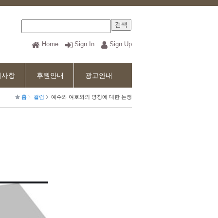
Home
Sign In
Sign Up
지사항
후원안내
광고안내
홈
컬럼
예수와 여호와의 명칭에 대한 논쟁