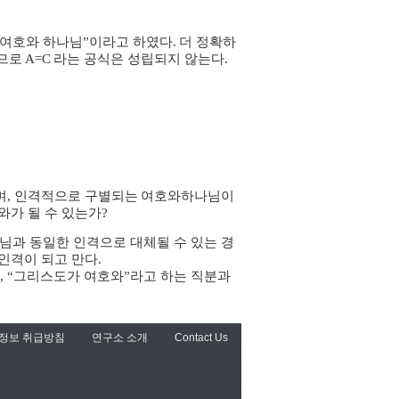
여호와 하나님
”
이라고 하였다
.
더 정확하
므로
A=C
라는 공식은 성립되지 않는다
.
며
, 인격적으로 구별되는
여호와하나님이
와가 될 수 있는가
?
님과 동일한 인격으로 대체될 수 있는 경
인격이 되고 만다
.
, “
그리스도가 여호와
”
라고 하는 직분과
정보 취급방침
연구소 소개
Contact Us