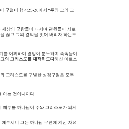
이 구절이 행
4:25-26
에서
“
주와 그의 그
 세상의 군왕들이 나서며 관원들이 서로
것을 끊고 그의 결박을 벗어 버리자 하는도
시기를 어찌하여 열방이 분노하며 족속들이
 그의 그리스도를 대적하도다
하신 이로소
와 그리스도를 구별한 성경구절은 모두
를 아는 것이니이다
이 예수를 하나님이 주와 그리스도가 되게
 예수시니 그는 하나님 우편에 계신 자요