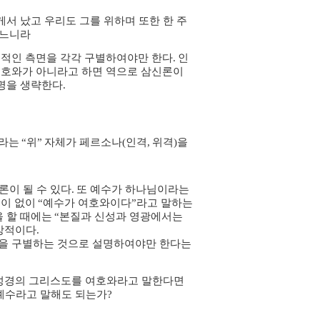
서 났고 우리도 그를 위하며 또한 한 주
았느니라
격적인 측면을 각각 구별하여야만 한다
.
인
호와가 아니라고 하면 역으로 삼신론이
설명을 생략한다
.
라는
“
위
”
자체가 페르소나
(
인격
,
위격
)
을
론이 될 수 있다
.
또 예수가 하나님이라는
이 없이
“
예수가 여호와이다
”
라고 말하는
 할 때에는
“
본질과 신성과 영광에서는
상적이다
.
을 구별하는 것으로 설명하여야만 한다는
성경의 그리스도를 여호와라고 말한다면
예수라고 말해도 되는가
?