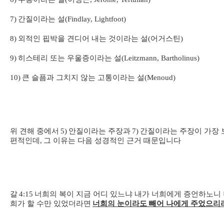
7)
간질이라는 설
(Findlay, Lightfoot)
8)
외적인 핍박을 견디어 내는 것이라는 설
(
어거스틴
)
9)
히스테리 또는 우울증이라는 설
(Leitzmann, Bartholinus)
10)
큰 슬픔과 그치지 않는 고통이라는 설
(Menoud)
위 견해 중에서
5)
안질이라는 주장과
7)
간질이라는 주장이 가장 
편적인데
,
그 이유는 다음 성경적인 근거 때문입니다
갈
4:15
너희의 복이 지금 어디 있느냐 내가 너희에게 증언하노니
희가 할 수만 있었더라면
너희의 눈이라도 빼어 나에게 주었으리