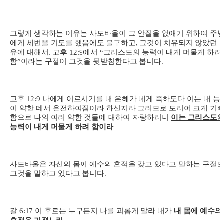
그렇게 생각하는 이유는 사도바울이 그 안질을 없애기 위하여 주
에게 세번을 기도를 했음에도 불구하고, 그것이 치유되지 않았던
유에 대해서, 고후 12:9에서 “그리스도의 능력이 내게 머물게 하
함”이라는 구절이 그것을 뒷받침한다고 봅니다.
고후
12:9
나에게 이르시기를 내 은혜가 네게 족하도다 이는 내 
이 약한 데서 온전하여짐이라 하신지라 그러므로 도리어 크게 기
함으로 나의 여러 약한 것들에 대하여 자랑하리니
이는 그리스도
능력이 내게 머물게 하려 함이라
사도바울은 자신의 몸이 예수의 흔적을 갖고 있다고 말하는 구절
그것을 말하고 있다고 봅니다.
갈
6:17
이 후로는 누구든지 나를 괴롭게 말라 내가
내 몸에 예수