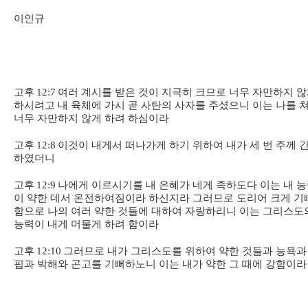
이인규
고후
12:7
여러 계시를 받은 것이 지극히 크므로 너무 자만하지 
하시려고 내 육체에 가시 곧 사탄의 사자를 주셨으니 이는 나를 
너무 자만하지 않게 하려 하심이라
고후
12:8
이것이 내게서 떠나가게 하기 위하여 내가 세 번 주께 
하였더니
고후
12:9
나에게 이르시기를 내 은혜가 네게 족하도다 이는 내 
이 약한 데서 온전하여짐이라 하신지라 그러므로 도리어 크게 기
함으로 나의 여러 약한 것들에 대하여 자랑하리니 이는 그리스도
능력이 내게 머물게 하려 함이라
고후
12:10
그러므로 내가 그리스도를 위하여 약한 것들과 능욕과
핍과 박해와 곤고를 기뻐하노니 이는 내가 약한 그 때에 강함이라