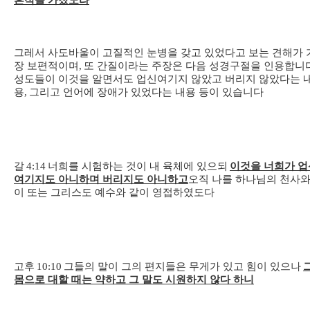
흔적을 가졌노라
그레서 사도바울이 고질적인 눈병을 갖고 있었다고 보는 견해가 
장 보편적이며,
또 간질이라는 주장은 다음 성경구절을 인용합니
성도들이 이것을 알면서도 업신여기지 않았고 버리지 않았다는 
용
,
그리고 언어에 장애가 있었다는 내용 등이 있습니다
갈
4:14
너희를 시험하는 것이 내 육체에 있으되
이것을 너희가 업
여기지도 아니하며 버리지도 아니하고
오직 나를 하나님의 천사와
이 또는 그리스도 예수와 같이 영접하였도다
고후
10:10
그들의 말이 그의 편지들은 무게가 있고 힘이 있으나
몸으로 대할 때는 약하고 그 말도 시원하지 않다 하니