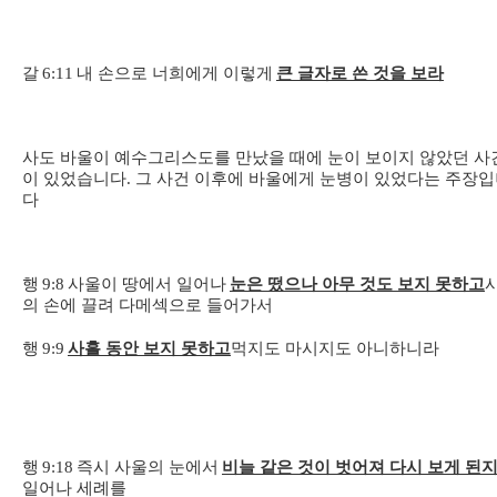
갈
6:11
내 손으로 너희에게 이렇게
큰 글자로 쓴 것을 보라
사도 바울이 예수그리스도를 만났을 때에 눈이 보이지 않았던 사
이 있었습니다. 그 사건 이후에 바울에게 눈병이 있었다는 주장
다
행
9:8
사울이 땅에서 일어나
눈은 떴으나 아무 것도 보지 못하고
의 손에 끌려 다메섹으로 들어가서
행
9:9
사흘 동안 보지 못하고
먹지도 마시지도 아니하니라
행
9:18
즉시 사울의 눈에서
비늘 같은 것이 벗어져 다시 보게 된
일어나 세례를