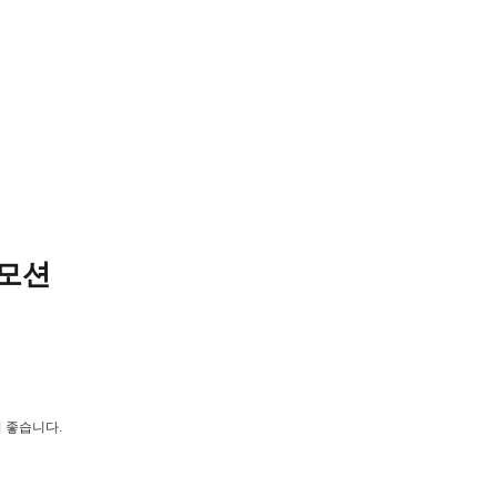
로모션
 좋습니다.