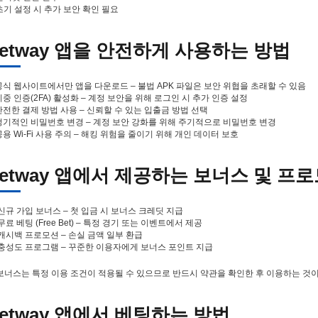
초기 설정 시 추가 보안 확인 필요
etway 앱을 안전하게 사용하는 방법
공식 웹사이트에서만 앱을 다운로드 – 불법 APK 파일은 보안 위협을 초래할 수 있음
이중 인증(2FA) 활성화 – 계정 보안을 위해 로그인 시 추가 인증 설정
안전한 결제 방법 사용 – 신뢰할 수 있는 입출금 방법 선택
정기적인 비밀번호 변경 – 계정 보안 강화를 위해 주기적으로 비밀번호 변경
공용 Wi-Fi 사용 주의 – 해킹 위험을 줄이기 위해 개인 데이터 보호
etway 앱에서 제공하는 보너스 및 프
신규 가입 보너스 – 첫 입금 시 보너스 크레딧 지급
무료 베팅 (Free Bet) – 특정 경기 또는 이벤트에서 제공
캐시백 프로모션 – 손실 금액 일부 환급
충성도 프로그램 – 꾸준한 이용자에게 보너스 포인트 지급
보너스는 특정 이용 조건이 적용될 수 있으므로 반드시 약관을 확인한 후 이용하는 것이
etway 앱에서 베팅하는 방법