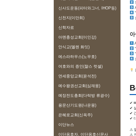
신사도운동(피터와그너, IHOP등)
신천지(이만희)
신학자료
아
아멘충성교회(이인강)
A
안식교(엘렌 화잇)
에스라하우스(노우호)
여호와의 증인(챨스 럿셀)
연세중앙교회(윤석전)
B
예수왕권선교회(심재웅)
예장전도총회(다락방 류광수)
✔ 
용문산기도원(나운몽)
✔ 
✔ 
은혜로교회(신옥주)
✔ 
이단뉴스
⚠ 
이단옹호자, 이단옹호신문사
⚠ 