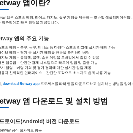
etway 앱이란?
tway 앱은 스포츠 베팅, 라이브 카지노, 슬롯 게임을 제공하는 모바일 애플리케이션입
 직관적이고 빠른 경험을 제공합니다.
etway 앱의 주요 기능
스포츠 베팅 – 축구, 농구, 테니스 등 다양한 스포츠 리그에 실시간 베팅 가능
라이브 베팅 – 경기 중 실시간 배당률 변동을 확인하며 베팅
카지노 게임 – 블랙잭, 룰렛, 슬롯 게임을 모바일에서 즐길 수 있음
빠른 입출금 – 안전한 결제 시스템으로 빠르게 입금 및 출금 가능
푸시 알림 – 베팅 기회 및 경기 결과에 대한 실시간 알림 제공
사용자 친화적인 인터페이스 – 간편한 조작으로 초보자도 쉽게 사용 가능
,
download Betway app
프로세스를 따라 앱을 다운로드하고 설치하는 방법을 알아
etway 앱 다운로드 및 설치 방법
드로이드(Android) 버전 다운로드
Betway 공식 웹사이트 방문