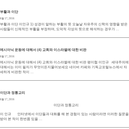
부활과 이단
6월 17, 2016
부활과 이단 이인규 1) 성경이 말하는 부활의 뜻 오늘날 자유주의 신학의 영향을 받은
사람들이 신체적인 부활을 부정하며, 도덕적 각성의 뜻으로 해석하는 경우가 …
메시아닉 운동에 대해서 (4) 교회와 이스라엘에 대한 비판
6월 17, 2016
메시아닉 운동에 대해서 (4) 교회와 이스라엘에 대한 비판 평이협 이인규 세대주의에
대해서는 이미 필자가 무엇이든지물어보세요 네이버 카페와 기독교포털뉴스에서 자
세하게 비판한 적이 …
이단과 정통교리
6월 17, 2016
이단과 정통교리
이 인규 인터넷에서 이단들과 대화를 해 본 경험이 있는 사람이라면 이러한 질문을
받아 본 적이 한번쯤 있을 …