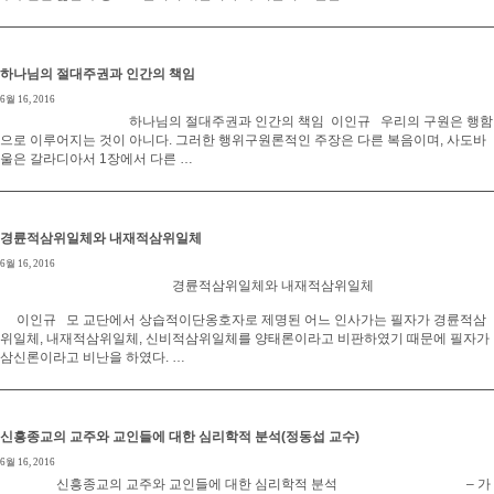
하나님의 절대주권과 인간의 책임
6월 16, 2016
하나님의 절대주권과 인간의 책임 이인규 우리의 구원은 행함
으로 이루어지는 것이 아니다. 그러한 행위구원론적인 주장은 다른 복음이며, 사도바
울은 갈라디아서 1장에서 다른 …
경륜적삼위일체와 내재적삼위일체
6월 16, 2016
경륜적삼위일체와 내재적삼위일체
이인규 모 교단에서 상습적이단옹호자로 제명된 어느 인사가는 필자가 경륜적삼
위일체, 내재적삼위일체, 신비적삼위일체를 양태론이라고 비판하였기 때문에 필자가
삼신론이라고 비난을 하였다. …
신흥종교의 교주와 교인들에 대한 심리학적 분석(정동섭 교수)
6월 16, 2016
신흥종교의 교주와 교인들에 대한 심리학적 분석 – 가