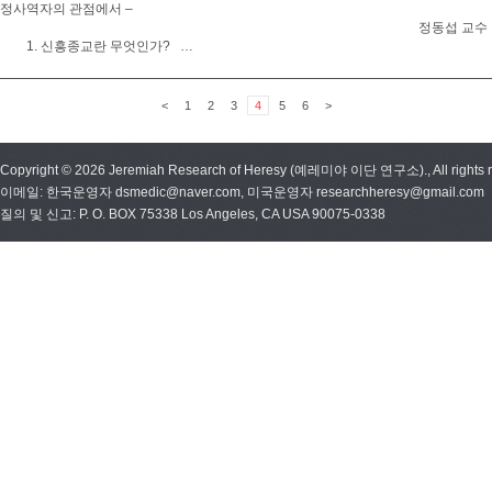
정사역자의 관점에서 –
정동섭 교수
1. 신흥종교란 무엇인가? …
<
1
2
3
4
5
6
>
Copyright © 2026 Jeremiah Research of Heresy (예레미야 이단 연구소)., All rights r
이메일: 한국운영자 dsmedic@naver.com, 미국운영자 researchheresy@gmail.com
질의 및 신고: P. O. BOX 75338 Los Angeles, CA USA 90075-0338