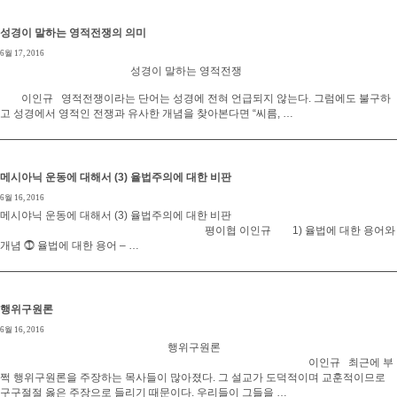
성경이 말하는 영적전쟁의 의미
6월 17, 2016
성경이 말하는 영적전쟁
이인규 영적전쟁이라는 단어는 성경에 전혀 언급되지 않는다. 그럼에도 불구하
고 성경에서 영적인 전쟁과 유사한 개념을 찾아본다면 “씨름, …
메시아닉 운동에 대해서 (3) 율법주의에 대한 비판
6월 16, 2016
메시야닉 운동에 대해서 (3) 율법주의에 대한 비판
평이협 이인규 1) 율법에 대한 용어와
개념 ⓵ 율법에 대한 용어 – …
행위구원론
6월 16, 2016
행위구원론
이인규 최근에 부
쩍 행위구원론을 주장하는 목사들이 많아졌다. 그 설교가 도덕적이며 교훈적이므로
구구절절 옳은 주장으로 들리기 때문이다. 우리들이 그들을 …