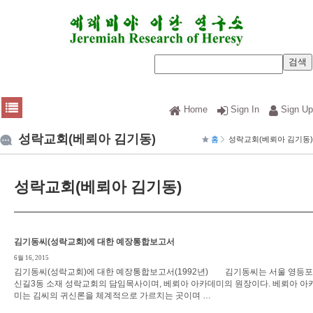
Home
Sign In
Sign Up
성락교회(베뢰아 김기동)
홈
성락교회(베뢰아 김기동)
성락교회(베뢰아 김기동)
김기동씨(성락교회)에 대한 예장통합보고서
6월 16, 2015
김기동씨(성락교회)에 대한 예장통합보고서(1992년) 김기동씨는 서울 영등
신길3동 소재 성락교회의 담임목사이며, 베뢰아 아카데미의 원장이다. 베뢰아 아
미는 김씨의 귀신론을 체계적으로 가르치는 곳이며 …