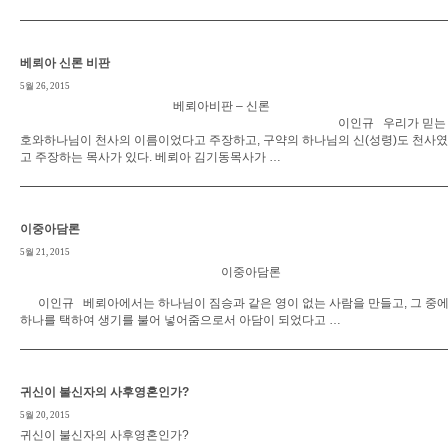
베뢰아 신론 비판
5월 26, 2015
베뢰아비판 – 신론
이인규 우리가 믿는 
호와하나님이 천사의 이름이었다고 주장하고, 구약의 하나님의 신(성령)도 천사
고 주장하는 목사가 있다. 베뢰아 김기동목사가 …
이중아담론
5월 21, 2015
이중아담론
이인규 베뢰아에서는 하나님이 짐승과 같은 영이 없는 사람을 만들고, 그 중
하나를 택하여 생기를 불어 넣어줌으로서 아담이 되었다고 …
귀신이 불신자의 사후영혼인가?
5월 20, 2015
귀신이 불신자의 사후영혼인가?