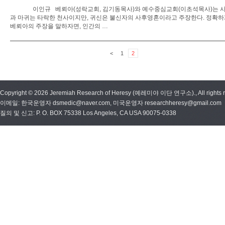
이인규 베뢰아(성락교회, 김기동목사)와 예수중심교회(이초석목사)는 
과 마귀는 타락한 천사이지만, 귀신은 불신자의 사후영혼이라고 주장한다. 정확
베뢰아의 주장을 말하자면, 인간의 …
<
1
2
Copyright © 2026 Jeremiah Research of Heresy (예레미야 이단 연구소)., All rights r
이메일: 한국운영자 dsmedic@naver.com, 미국운영자 researchheresy@gmail.com
질의 및 신고: P. O. BOX 75338 Los Angeles, CA USA 90075-0338