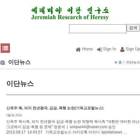
Home
Sign In
Sign Up
이단뉴스
홈
이단뉴스
이단뉴스
신옥주 측, 피지 천년왕국, 감금, 폭행 논란(기독교포털뉴스)
2월 08, 2016
신옥주 목사측, 피지 천년왕국·감금·폭행 논란 박형택 목사측 “대환란 대비한 피난
그곳에서 감금·폭행 등 문제” 정윤석 | unique44@naver.com 승인
2015.09.17 14:43:57 기독교포털뉴스 카카오톡 아이디: kportalnews …