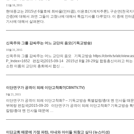
11월 16, 2015
현대종교는 2015년 6월호에 최바울(인터콥), 이윤호(가계저주론), 구순연(천국지
간증)에 대해서 과연 그들이 고쳤나에 대해서 특집기사를 다루었다. 이 중에 인터
기사에 대해서 살펴본다.
신옥주와 그를 감싸주는 어느 교단의 음모(기독교방송)
10월 31, 2015
신옥주와 그를 감싸주는 어느 교단의 음모 기독교방송 https://cbntv.tv/atc/view.as
P_Index=1652 편집국|2015-09-14 2015년 8월 28-29일 합동총신이라고 하는
소한 이름의 교단의 총회에서 합신 …
이단연구가 공격이 되레 이단고착화?(CBNTV.TV)
9월 21, 2015
이단연구가 공격이 되레 이단고착화? – 기독교방송 특별칼럼/총대 멘 인사들 때
부메랑 편집국|2015-09-20 이단연구가 공격이 되레 이단고착화? 기독교방송 특
칼럼/총대 멘 인사들 때문에 …
이단교회 때문에 가정 파탄, 아내와 아이들 되찾고 싶다 (뉴스미션)