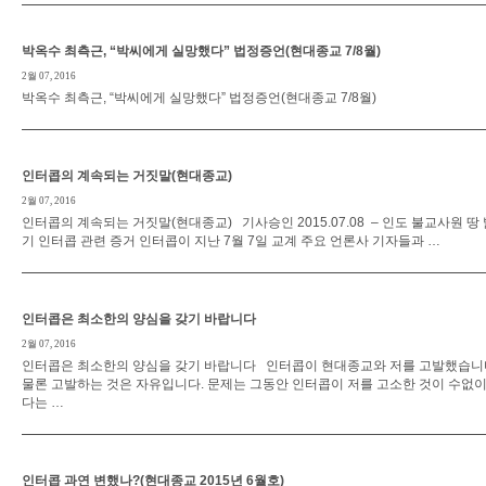
박옥수 최측근, “박씨에게 실망했다” 법정증언(현대종교 7/8월)
2월 07, 2016
박옥수 최측근, “박씨에게 실망했다” 법정증언(현대종교 7/8월)
인터콥의 계속되는 거짓말(현대종교)
2월 07, 2016
인터콥의 계속되는 거짓말(현대종교) 기사승인 2015.07.08 – 인도 불교사원 땅
기 인터콥 관련 증거 인터콥이 지난 7월 7일 교계 주요 언론사 기자들과 …
인터콥은 최소한의 양심을 갖기 바랍니다
2월 07, 2016
인터콥은 최소한의 양심을 갖기 바랍니다 인터콥이 현대종교와 저를 고발했습니
물론 고발하는 것은 자유입니다. 문제는 그동안 인터콥이 저를 고소한 것이 수없이
다는 …
인터콥 과연 변했나?(현대종교 2015년 6월호)