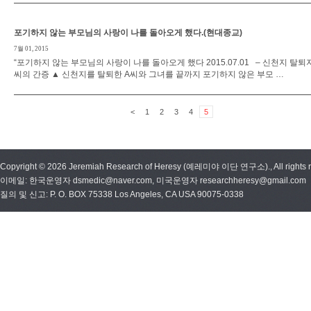
포기하지 않는 부모님의 사랑이 나를 돌아오게 했다.(현대종교)
7월 01, 2015
“포기하지 않는 부모님의 사랑이 나를 돌아오게 했다 2015.07.01 – 신천지 탈퇴자
씨의 간증 ▲ 신천지를 탈퇴한 A씨와 그녀를 끝까지 포기하지 않은 부모 …
<
1
2
3
4
5
Copyright © 2026 Jeremiah Research of Heresy (예레미야 이단 연구소)., All rights r
이메일: 한국운영자 dsmedic@naver.com, 미국운영자 researchheresy@gmail.com
질의 및 신고: P. O. BOX 75338 Los Angeles, CA USA 90075-0338