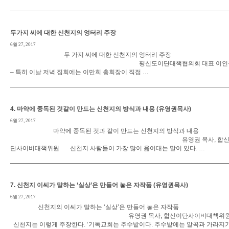
두가지 씨에 대한 신천지의 엉터리 주장
6월 27, 2017
두 가지 씨에 대한 신천지의 엉터리 주장
평신도이단대책협의회 대표 이인
– 특히 이날 저녁 집회에는 이만희 총회장이 직접 …
4. 마약에 중독된 것같이 만드는 신천지의 방식과 내용 (유영권목사)
6월 27, 2017
마약에 중독된 것과 같이 만드는 신천지의 방식과 내용
유영권 목사, 합신
단사이비대책위원 신천지 사람들이 가장 많이 읊어대는 말이 있다. …
7. 신천지 이씨가 말하는 ‘실상’은 만들어 놓은 자작품 (유영권목사)
6월 27, 2017
신천지의 이씨가 말하는 ‘실상’은 만들어 놓은 자작품
유영권 목사, 합신이단사이비대책위
신천지는 이렇게 주장한다. ‘기독교회는 추수밭이다. 추수밭에는 알곡과 가라지가