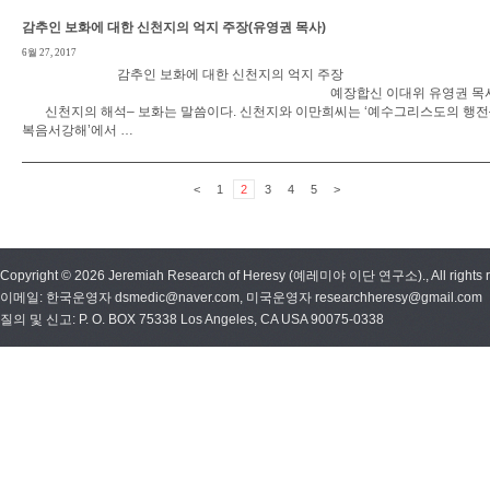
감추인 보화에 대한 신천지의 억지 주장(유영권 목사)
6월 27, 2017
감추인 보화에 대한 신천지의 억지 주장
예장합신 이대위 유영권 목
신천지의 해석– 보화는 말씀이다. 신천지와 이만희씨는 ‘예수그리스도의 행전
복음서강해’에서 …
<
1
2
3
4
5
>
Copyright © 2026 Jeremiah Research of Heresy (예레미야 이단 연구소)., All rights r
이메일: 한국운영자 dsmedic@naver.com, 미국운영자 researchheresy@gmail.com
질의 및 신고: P. O. BOX 75338 Los Angeles, CA USA 90075-0338