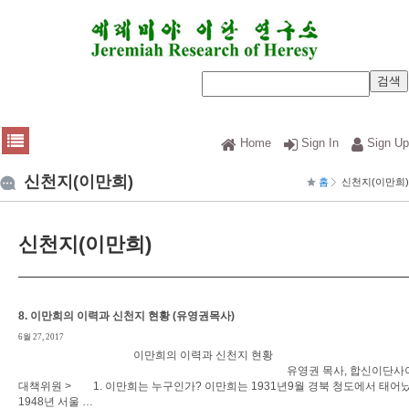
Home
Sign In
Sign Up
신천지(이만희)
홈
신천지(이만희)
신천지(이만희)
8. 이만희의 이력과 신천지 현황 (유영권목사)
6월 27, 2017
이만희의 이력과 신천지 현황
유영권 목사, 합신이단사이
대책위원 > 1. 이만희는 누구인가? 이만희는 1931년9월 경북 청도에서 태어났
1948년 서울 …